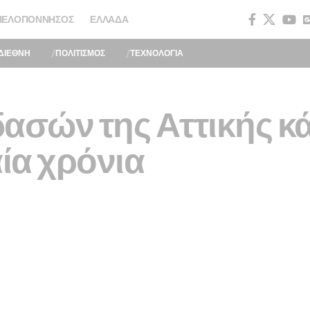
ΠΕΛΟΠΌΝΝΗΣΟΣ
ΕΛΛΆΔΑ
ΔΙΕΘΝΗ
ΠΟΛΙΤΙΣΜΟΣ
ΤΕΧΝΟΛΟΓΙΑ
ασών της Αττικής κ
αία χρόνια