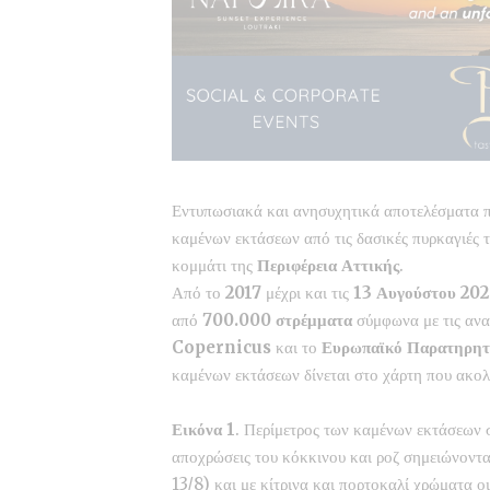
Εντυπωσιακά και ανησυχητικά αποτελέσματα 
καμένων εκτάσεων από τις δασικές πυρκαγιές 
κομμάτι της
Περιφέρεια
Αττικής
.
Από το
2017
μέχρι και τις
13 Αυγούστου 20
από
700.000 στρέμματα
σύμφωνα με τις αν
Copernicus
και το
Ευρωπαϊκό Παρατηρητή
καμένων εκτάσεων δίνεται στο χάρτη που ακολ
Εικόνα 1
. Περίμετρος των καμένων εκτάσεων 
αποχρώσεις του κόκκινου και ροζ σημειώνονται
13/8) και με κίτρινα και πορτοκαλί χρώματα ο