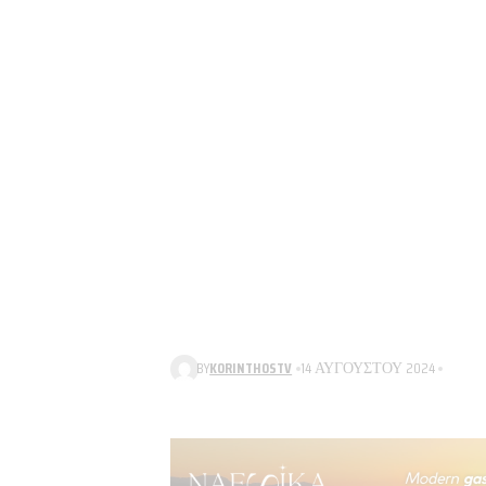
BY
KORINTHOSTV
14 ΑΥΓΟΎΣΤΟΥ 2024