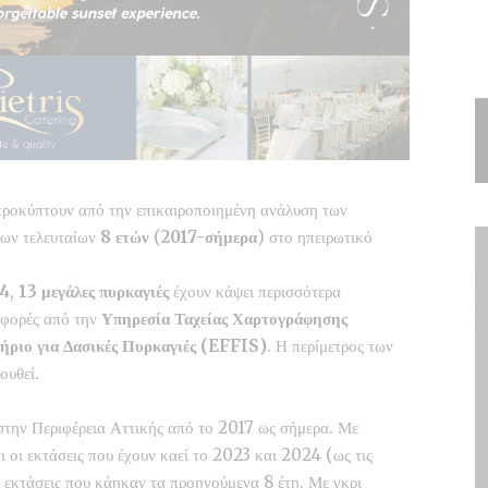
προκύπτουν από την επικαιροποιημένη ανάλυση των
των τελευταίων
8 ετών
(
2017-σήμερα
) στο ηπειρωτικό
24
,
13 μεγάλες πυρκαγιές
έχουν κάψει περισσότερα
αφορές από την
Υπηρεσία Ταχείας Χαρτογράφησης
ριο για Δασικές Πυρκαγιές (EFFIS)
. Η περίμετρος των
ουθεί.
στην Περιφέρεια Αττικής από το 2017 ως σήμερα. Με
 οι εκτάσεις που έχουν καεί το 2023 και 2024 (ως τις
ι εκτάσεις που κάηκαν τα προηγούμενα 8 έτη. Με γκρι