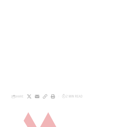
2 MIN READ
SHARE