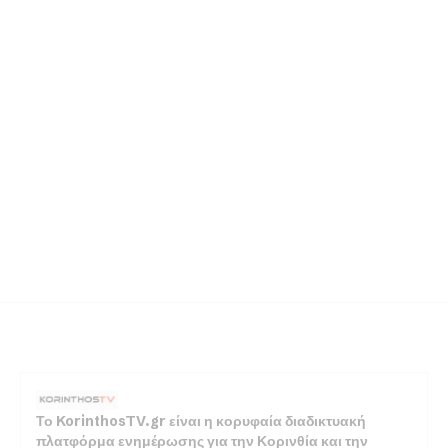
Το KorinthosTV.gr είναι η κορυφαία διαδικτυακή
πλατφόρμα ενημέρωσης για την Κορινθία και την