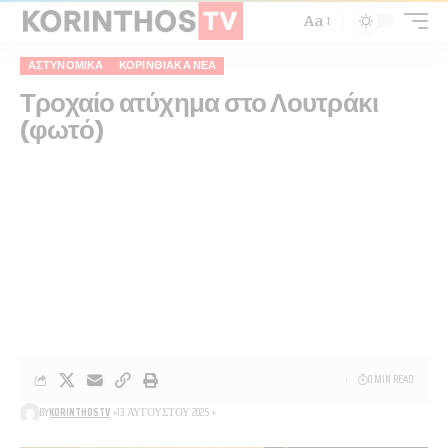
Aa
ΑΣΤΥΝΟΜΙΚΆ
ΚΟΡΙΝΘΙΑΚΆ ΝΈΑ
Τροχαίο ατύχημα στο Λουτράκι
(φωτό)
0 MIN READ
BY
KORINTHOSTV
13 ΑΥΓΟΎΣΤΟΥ 2025