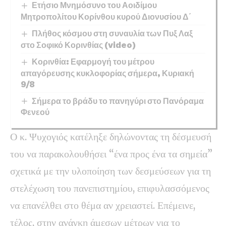
Ετήσιο Μνημόσυνο του Αοιδίμου
Μητροπολίτου Κορίνθου κυρού Διονυσίου Δ΄
Πλήθος κόσμου στη συναυλία των Πυξ Λαξ
στο Σοφικό Κορινθίας (video)
Κορινθία: Εφαρμογή του μέτρου
απαγόρευσης κυκλοφορίας σήμερα, Κυριακή
9/8
Σήμερα το βράδυ το πανηγύρι στο Πανόραμα
Φενεού
Ο κ. Ψυχογιός κατέληξε δηλώνοντας τη δέσμευσή
του να παρακολουθήσει “ένα προς ένα τα σημεία”
σχετικά με την υλοποίηση των δεσμεύσεων για τη
στελέχωση του πανεπιστημίου, επιφυλασσόμενος
να επανέλθει στο θέμα αν χρειαστεί. Επέμεινε,
τέλος, στην ανάγκη άμεσων μέτρων για το