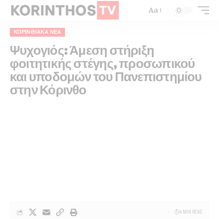
Aa
ΚΟΡΙΝΘΙΑΚΆ ΝΈΑ
Ψυχογιός: Άμεση στήριξη
φοιτητικής στέγης, προσωπικού
και υποδομών του Πανεπιστημίου
στην Κόρινθο
4 MIN READ