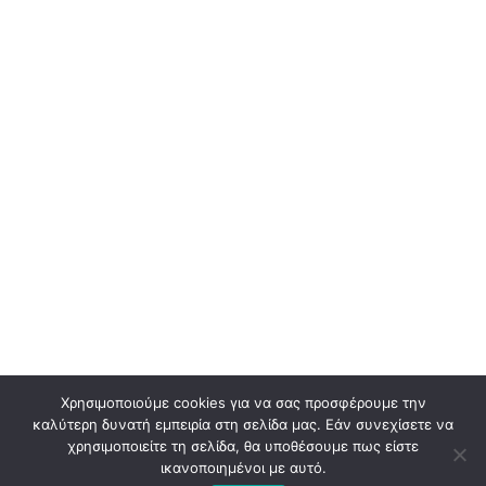
Χρησιμοποιούμε cookies για να σας προσφέρουμε την
καλύτερη δυνατή εμπειρία στη σελίδα μας. Εάν συνεχίσετε να
χρησιμοποιείτε τη σελίδα, θα υποθέσουμε πως είστε
ικανοποιημένοι με αυτό.