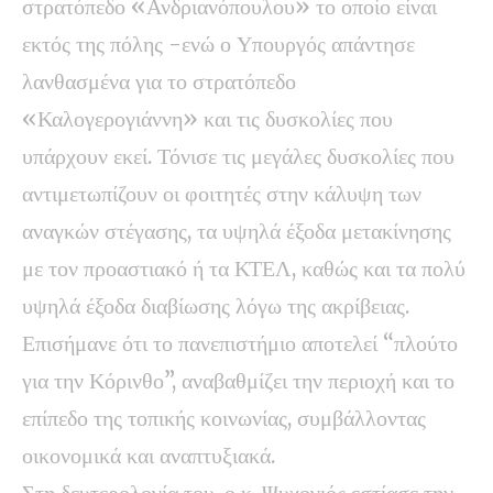
στρατόπεδο «Ανδριανόπουλου» το οποίο είναι
εκτός της πόλης -ενώ ο Υπουργός απάντησε
λανθασμένα για το στρατόπεδο
«Καλογερογιάννη» και τις δυσκολίες που
υπάρχουν εκεί. Τόνισε τις μεγάλες δυσκολίες που
αντιμετωπίζουν οι φοιτητές στην κάλυψη των
αναγκών στέγασης, τα υψηλά έξοδα μετακίνησης
με τον προαστιακό ή τα ΚΤΕΛ, καθώς και τα πολύ
υψηλά έξοδα διαβίωσης λόγω της ακρίβειας.
Επισήμανε ότι το πανεπιστήμιο αποτελεί “πλούτο
για την Κόρινθο”, αναβαθμίζει την περιοχή και το
επίπεδο της τοπικής κοινωνίας, συμβάλλοντας
οικονομικά και αναπτυξιακά.
Στη δευτερολογία του, ο κ. Ψυχογιός εστίασε την