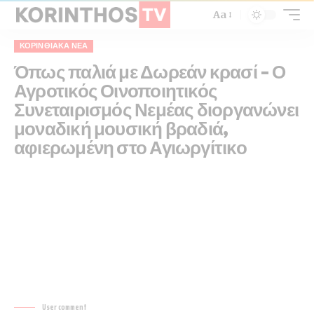
Aa
ΚΟΡΙΝΘΙΑΚΆ ΝΈΑ
Όπως παλιά με Δωρεάν κρασί – Ο
Αγροτικός Οινοποιητικός
Συνεταιρισμός Νεμέας διοργανώνει
μοναδική μουσική βραδιά,
αφιερωμένη στο Αγιωργίτικο
User comment