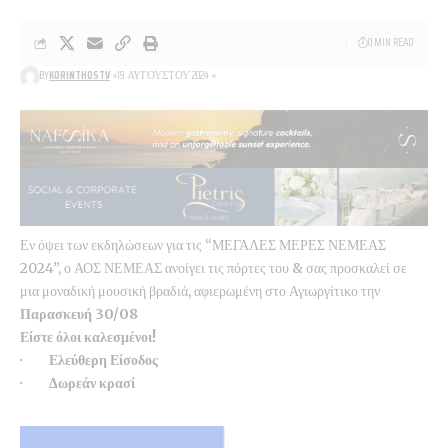
0 MIN READ
BY
KORINTHOSTV
19 ΑΥΓΟΎΣΤΟΥ 2024
Εν όψει των εκδηλώσεων για τις “ΜΕΓΑΛΕΣ ΜΕΡΕΣ ΝΕΜΕΑΣ
2024”, ο ΑΟΣ ΝΕΜΕΑΣ ανοίγει τις πόρτες του & σας προσκαλεί σε
μια μοναδική μουσική βραδιά, αφιερωμένη στο Αγιωργίτικο την
Παρασκευή 30/08
Είστε όλοι καλεσμένοι!
· Ελεύθερη Είσοδος
· Δωρεάν κρασί