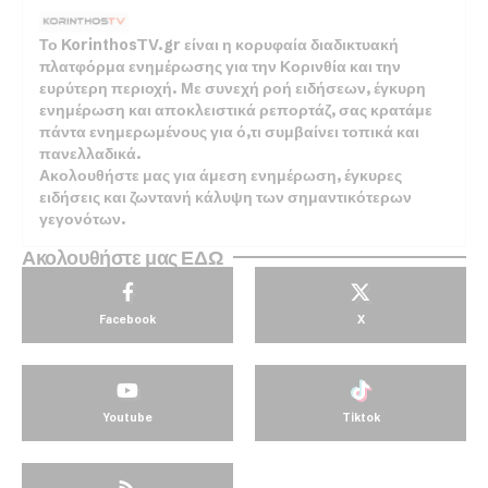
Το KorinthosTV.gr είναι η κορυφαία διαδικτυακή
πλατφόρμα ενημέρωσης για την Κορινθία και την
ευρύτερη περιοχή. Με συνεχή ροή ειδήσεων, έγκυρη
ενημέρωση και αποκλειστικά ρεπορτάζ, σας κρατάμε
πάντα ενημερωμένους για ό,τι συμβαίνει τοπικά και
πανελλαδικά.
Ακολουθήστε μας για άμεση ενημέρωση, έγκυρες
ειδήσεις και ζωντανή κάλυψη των σημαντικότερων
γεγονότων.
Ακολουθήστε μας ΕΔΩ
Facebook
X
Youtube
Tiktok