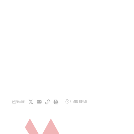
2 MIN READ
SHARE