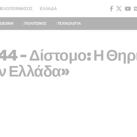
ΠΕΛΟΠΌΝΝΗΣΟΣ
ΕΛΛΆΔΑ
ΔΙΕΘΝΗ
ΠΟΛΙΤΙΣΜΟΣ
ΤΕΧΝΟΛΟΓΙΑ
944 – Δίστομο: Η Θη
ν Ελλάδα»