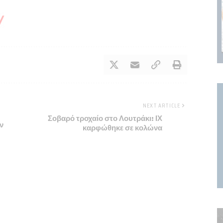
NEXT ARTICLE
Σοβαρό τροχαίο στο Λουτράκι: ΙΧ
ν
καρφώθηκε σε κολώνα