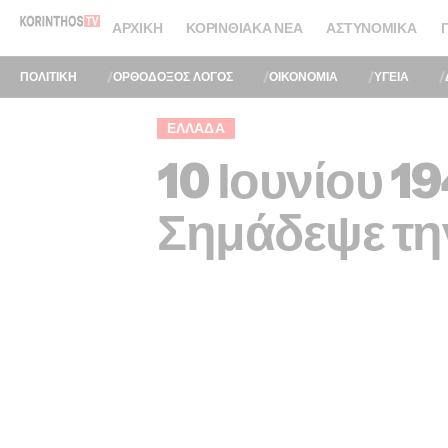
ΑΡΧΙΚΉ
ΚΟΡΙΝΘΙΑΚΆ ΝΈΑ
ΑΣΤΥΝΟΜΙΚΆ
ΠΟΛΙΤΙΚΗ
ΟΡΘΟΔΟΞΟΣ ΛΟΓΟΣ
ΟΙΚΟΝΟΜΙΑ
ΥΓΕΙΑ
ΕΛΛΆΔΑ
10 Ιουνίου 1
Σημάδεψε τη