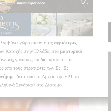
, λαμβάνει χώρα μια από τις
αγριότερες
ων Κατοχής στην Ελλάδα, στο
μαρτυρικό
νδρες, γυναίκες, παιδιά, κάτοικοι της
ς από τους στρατιώτες των Ες-Ες.
μνήμης
, δείτε από το Αρχείο της ΕΡΤ το
Αληθινά Σενάρια» στο Δίστομο.