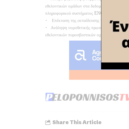
εθελοντικών ομάδων στα δεδομένα του
πληροφορικού συστήματος ENGAGE.
• Επέκταση της εκπαίδευσης των εθελοντών κ
• Ανάληψη νομοθετικής πρωτοβουλίας για τη
εθελοντικών πυροσβεστικών οχημάτων.
Share This Article