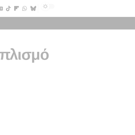
Sign In
ξοπλισμό