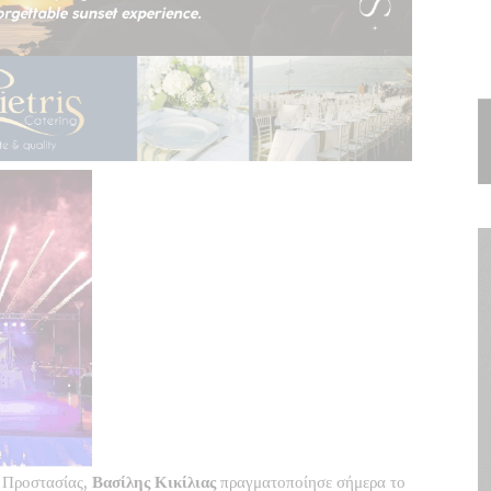
ς Προστασίας,
Βασίλης Κικίλιας
πραγματοποίησε σήμερα το