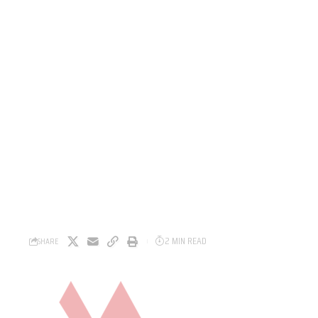
2 MIN READ
SHARE