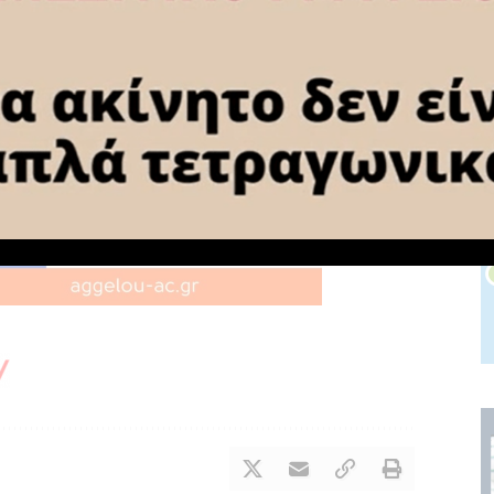
αι πιστοποίησή τους σε αστικά συμβάντα πυρόσβεσης.
ν κάλυψη των εξόδων ασφάλισης και τελών κυκλοφορίας των