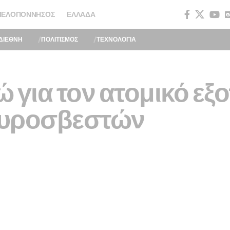
ΠΕΛΟΠΌΝΝΗΣΟΣ
ΕΛΛΆΔΑ
ΔΙΕΘΝΗ
ΠΟΛΙΤΙΣΜΟΣ
ΤΕΧΝΟΛΟΓΙΑ
ρώ για τον ατομικό ε
πυροσβεστών