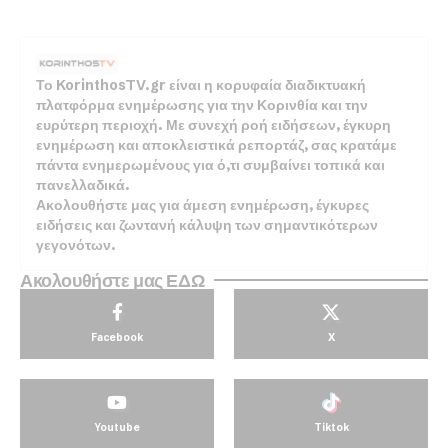
Το KorinthosTV.gr είναι η κορυφαία διαδικτυακή
πλατφόρμα ενημέρωσης για την Κορινθία και την
ευρύτερη περιοχή. Με συνεχή ροή ειδήσεων, έγκυρη
ενημέρωση και αποκλειστικά ρεπορτάζ, σας κρατάμε
πάντα ενημερωμένους για ό,τι συμβαίνει τοπικά και
πανελλαδικά.
Ακολουθήστε μας για άμεση ενημέρωση, έγκυρες
ειδήσεις και ζωντανή κάλυψη των σημαντικότερων
γεγονότων.
Ακολουθήστε μας ΕΔΩ
Facebook
X
Youtube
Tiktok