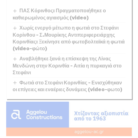
ΠΑΣ Κόρινθος: Πραγματοποιήθηκε ο
καθιερωμένος αγιασμός (video)
Χωρίς ενεργό μέτωπο η φωτιά στο Στεφάνι
Κορίνθου – Σ.Μουρίκης Αντιπεριφερειάρχης
Κορινθίας: Ξεκίνησε από φωτοβολταϊκά η φωτιά
(video-φώτο)
Αναβλήθηκε ξανά η επίσκεψη της Λίνας
Μενδώνη στην Κορινθία – Αιτία η πυρκαγιά στο
Στεφάνι
Φωτιά στο Στεφάνι Κορινθίας – Ενισχύθηκαν
οι επίγειες και εναέριες δυνάμεις (video-φωτο)