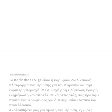
Το KorinthosTV.gr είναι η κορυφαία διαδικτυακή
πλατφόρμα ενημέρωσης για την Κορινθία και την
ευρύτερη περιοχή. Με συνεχή ροή ειδήσεων, έγκυρη
ενημέρωση και αποκλειστικά ρεπορτάζ, σας κρατάμε
πάντα ενημερωμένους για ό,τι συμβαίνει τοπικά και
πανελλαδικά.
Ακολουθήστε μας για άμεση ενημέρωση, έγκυρες