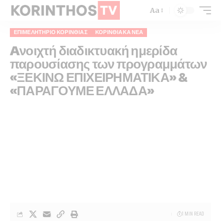
Aa
ΕΠΙΜΕΛΗΤΉΡΙΟ ΚΟΡΙΝΘΊΑΣ
ΚΟΡΙΝΘΙΑΚΆ ΝΈΑ
Aνοιχτή διαδικτυακή ημερίδα
παρουσίασης των προγραμμάτων
«ΞΕΚΙΝΩ ΕΠΙΧΕΙΡΗΜΑΤΙΚΑ» &
«ΠΑΡΑΓΟΥΜΕ ΕΛΛΑΔΑ»
1 MIN READ