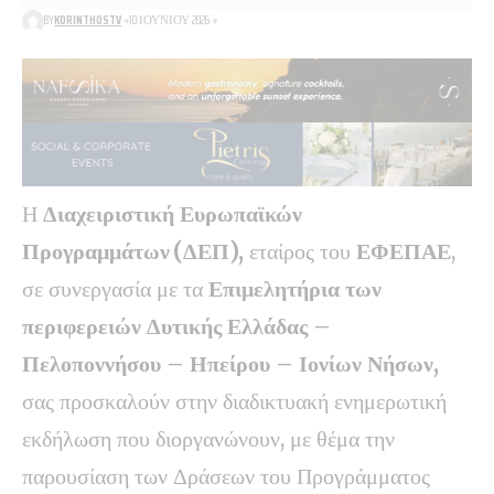
BY
KORINTHOSTV
10 ΙΟΥΝΊΟΥ 2026
Η
Διαχειριστική Ευρωπαϊκών
Προγραμμάτων (ΔΕΠ),
εταίρος του
ΕΦΕΠΑΕ
,
σε συνεργασία με τα
Επιμελητήρια των
περιφερειών Δυτικής Ελλάδας –
Πελοποννήσου – Ηπείρου – Ιονίων Νήσων,
σας προσκαλούν στην διαδικτυακή ενημερωτική
εκδήλωση που διοργανώνουν, με θέμα την
παρουσίαση των Δράσεων του Προγράμματος