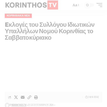
Aa
ΚΟΡΙΝΘΙΑΚΆ ΝΈΑ
Eκλογές του Συλλόγου Ιδιωτικών
Υπαλλήλων Νομού Κορινθίας το
Σαββατοκύριακο
3 MIN READ
BY
KORINTHOSTV
23 ΣΕΠΤΕΜΒΡΊΟΥ 2024