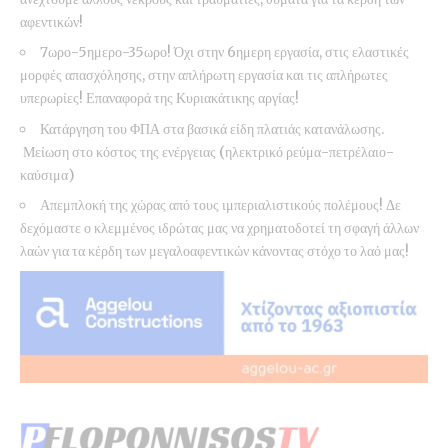
αφεντικών!
7ωρο-5ημερο-35ωρο! Όχι στην 6ημερη εργασία, στις ελαστικές
μορφές απασχόλησης, στην απλήρωτη εργασία και τις απλήρωτες
υπερωρίες! Επαναφορά της Κυριακάτικης αργίας!
Κατάργηση του ΦΠΑ στα βασικά είδη πλατιάς κατανάλωσης.
Μείωση στο κόστος της ενέργειας (ηλεκτρικό ρεύμα-πετρέλαιο-
καύσιμα)
Απεμπλοκή της χώρας από τους ιμπεριαλιστικούς πολέμους! Δε
δεχόμαστε ο κλεμμένος ιδρώτας μας να χρηματοδοτεί τη σφαγή άλλων
λαών για τα κέρδη των μεγαλοαφεντικών κάνοντας στόχο το λαό μας!