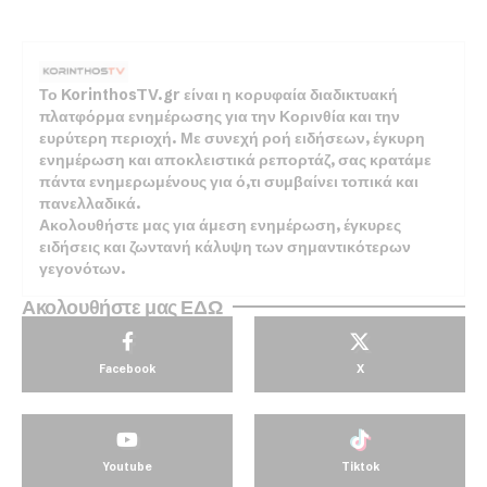
Το KorinthosTV.gr είναι η κορυφαία διαδικτυακή
πλατφόρμα ενημέρωσης για την Κορινθία και την
ευρύτερη περιοχή. Με συνεχή ροή ειδήσεων, έγκυρη
ενημέρωση και αποκλειστικά ρεπορτάζ, σας κρατάμε
πάντα ενημερωμένους για ό,τι συμβαίνει τοπικά και
πανελλαδικά.
Ακολουθήστε μας για άμεση ενημέρωση, έγκυρες
ειδήσεις και ζωντανή κάλυψη των σημαντικότερων
γεγονότων.
Ακολουθήστε μας ΕΔΩ
Facebook
X
Youtube
Tiktok