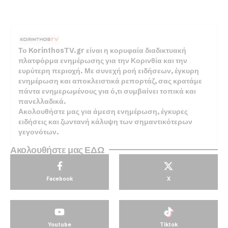
Το KorinthosTV.gr είναι η κορυφαία διαδικτυακή
πλατφόρμα ενημέρωσης για την Κορινθία και την
ευρύτερη περιοχή. Με συνεχή ροή ειδήσεων, έγκυρη
ενημέρωση και αποκλειστικά ρεπορτάζ, σας κρατάμε
πάντα ενημερωμένους για ό,τι συμβαίνει τοπικά και
πανελλαδικά.
Ακολουθήστε μας για άμεση ενημέρωση, έγκυρες
ειδήσεις και ζωντανή κάλυψη των σημαντικότερων
γεγονότων.
Ακολουθήστε μας ΕΔΩ
Facebook
X
Youtube
Tiktok