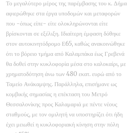
Το μεγαλύτερο μέρος της παρέμβασης του κ. Δήμα
αφιερώθηκε στα έργα υποδομών και μεταφορών
που -όπως είπε- είτε ολοκληρώνονται είτε
βρίσκονται σε εξέλιξη. Ιδιαίτερη έμφαση δόθηκε
στον αυτοκινητόδρομο Ε65, καθώς ανακοινώθηκε
ότι το βόρειο τμήμα από Καλαμπάκα έως Γρεβενά
θα δοθεί στην κυκλοφορία μέσα στο καλοκαίρι, με
χρηματοδότηση άνω των 480 εκατ. ευρώ από το
Ταμείο Ανάκαμψης. Παράλληλα, επισήμανε ως
κομβικής σημασίας η επέκταση του Μετρό
Θεσσαλονίκης προς Καλαμαριά με πέντε νέους
σταθμούς, με τον ομιλητή να υποστηρίζει ότι ήδη
έχει μειωθεί η κυκλοφοριακή κίνηση στην πόλη