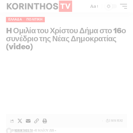
Aa
ΕΛΛΆΔΑ
ΠΟΛΙΤΙΚΉ
H Ομιλία του Χρίστου Δήμα στο 16ο
συνέδριο της Νέας Δημοκρατίας
(video)
3 MIN READ
BY
KORINTHOSTV
18 ΜΑΪ́ΟΥ 2026