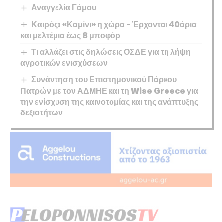
Αναγγελία Γάμου
Καιρός: «Καμίνι» η χώρα – Έρχονται 40άρια
και μελτέμια έως 8 μποφόρ
Τι αλλάζει στις δηλώσεις ΟΣΔΕ για τη λήψη
αγροτικών ενισχύσεων
Συνάντηση του Επιστημονικού Πάρκου
Πατρών με τον ΑΔΜΗΕ και τη Wise Greece για
την ενίσχυση της καινοτομίας και της ανάπτυξης
δεξιοτήτων