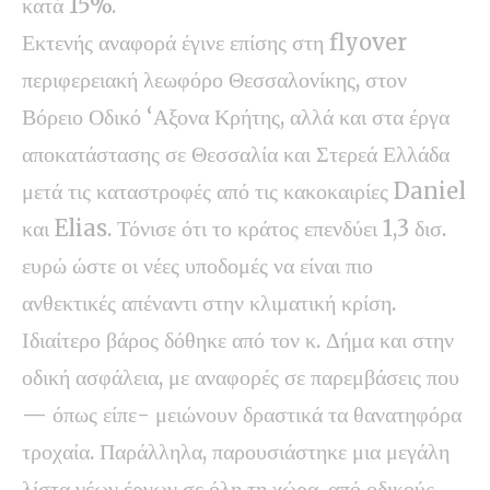
κατά 15%.
Εκτενής αναφορά έγινε επίσης στη flyover
περιφερειακή λεωφόρο Θεσσαλονίκης, στον
Βόρειο Οδικό ‘Αξονα Κρήτης, αλλά και στα έργα
αποκατάστασης σε Θεσσαλία και Στερεά Ελλάδα
μετά τις καταστροφές από τις κακοκαιρίες Daniel
και Elias. Τόνισε ότι το κράτος επενδύει 1,3 δισ.
ευρώ ώστε οι νέες υποδομές να είναι πιο
ανθεκτικές απέναντι στην κλιματική κρίση.
Ιδιαίτερο βάρος δόθηκε από τον κ. Δήμα και στην
οδική ασφάλεια, με αναφορές σε παρεμβάσεις που
— όπως είπε- μειώνουν δραστικά τα θανατηφόρα
τροχαία. Παράλληλα, παρουσιάστηκε μια μεγάλη
λίστα νέων έργων σε όλη τη χώρα, από οδικούς