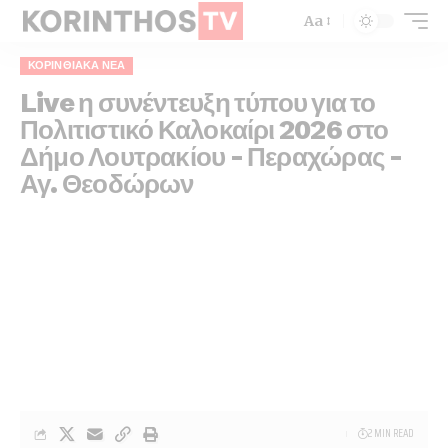
Aa
ΚΟΡΙΝΘΙΑΚΆ ΝΈΑ
Live η συνέντευξη τύπου για το
Πολιτιστικό Καλοκαίρι 2026 στο
Δήμο Λουτρακίου – Περαχώρας –
Αγ. Θεοδώρων
2 MIN READ