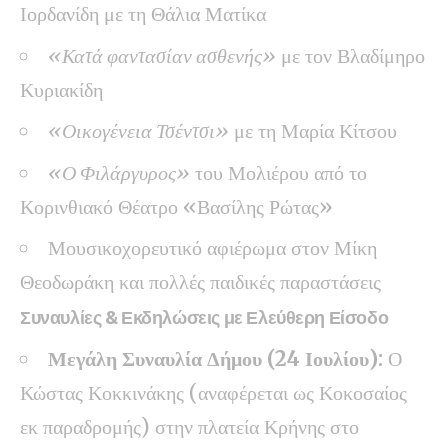
Ιορδανίδη με τη Θάλια Ματίκα
«Κατά φαντασίαν ασθενής»
με τον Βλαδίμηρο
Κυριακίδη
«Οικογένεια Τσέντσι»
με τη Μαρία Κίτσου
«Ο Φιλάργυρος»
του Μολιέρου από το
Κορινθιακό Θέατρο «Βασίλης Ρώτας»
Μουσικοχορευτικό αφιέρωμα στον Μίκη
Θεοδωράκη και πολλές παιδικές παραστάσεις
Συναυλίες & Εκδηλώσεις με Ελεύθερη Είσοδο
Μεγάλη Συναυλία Δήμου (24 Ιουλίου):
Ο
Κώστας Κοκκινάκης (αναφέρεται ως Κοκοσαίος
εκ παραδρομής) στην πλατεία Κρήνης στο