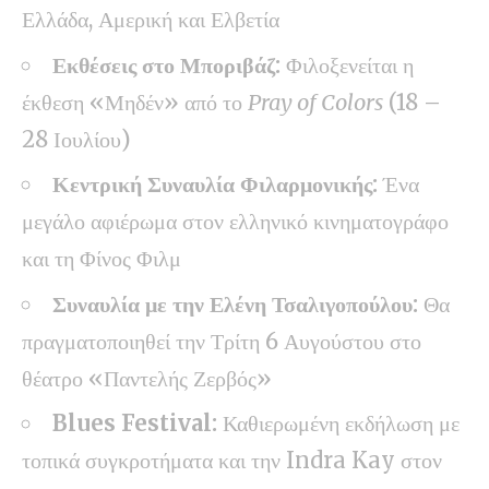
Ελλάδα, Αμερική και Ελβετία
Εκθέσεις στο Μποριβάζ:
Φιλοξενείται η
έκθεση «Μηδέν» από το
Pray of Colors
(18 –
28 Ιουλίου)
Κεντρική Συναυλία Φιλαρμονικής:
Ένα
μεγάλο αφιέρωμα στον ελληνικό κινηματογράφο
και τη Φίνος Φιλμ
Συναυλία με την Ελένη Τσαλιγοπούλου:
Θα
πραγματοποιηθεί την Τρίτη 6 Αυγούστου στο
θέατρο «Παντελής Ζερβός»
Blues Festival:
Καθιερωμένη εκδήλωση με
τοπικά συγκροτήματα και την Indra Kay στον