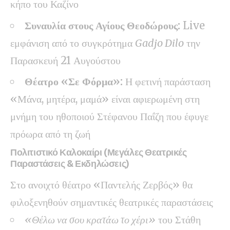
κήπο του Καζίνο
Συναυλία στους Αγίους Θεοδώρους:
Live
εμφάνιση από το συγκρότημα
Gadjo Dilo
την
Παρασκευή 21 Αυγούστου
Θέατρο «Σε Φόρμα»:
Η φετινή παράσταση
«Μάνα, μητέρα, μαμά» είναι αφιερωμένη στη
μνήμη του ηθοποιού Στέφανου Παΐζη που έφυγε
πρόωρα από τη ζωή
Πολιτιστικό Καλοκαίρι (Μεγάλες Θεατρικές
Παραστάσεις & Εκδηλώσεις)
Στο ανοιχτό θέατρο «Παντελής Ζερβός» θα
φιλοξενηθούν σημαντικές θεατρικές παραστάσεις
«Θέλω να σου κρατάω το χέρι»
του Στάθη