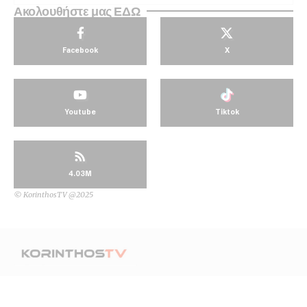
Ακολουθήστε μας ΕΔΩ
Facebook
X
Youtube
Tiktok
4.03M
© KorinthosTV @2025