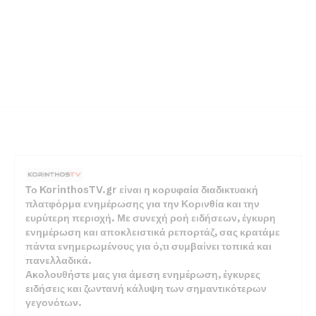
Το KorinthosTV.gr είναι η κορυφαία διαδικτυακή
πλατφόρμα ενημέρωσης για την Κορινθία και την
ευρύτερη περιοχή. Με συνεχή ροή ειδήσεων, έγκυρη
ενημέρωση και αποκλειστικά ρεπορτάζ, σας κρατάμε
πάντα ενημερωμένους για ό,τι συμβαίνει τοπικά και
πανελλαδικά.
Ακολουθήστε μας για άμεση ενημέρωση, έγκυρες
ειδήσεις και ζωντανή κάλυψη των σημαντικότερων
γεγονότων.