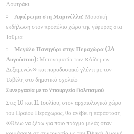
Λουτράκι
Αφιέρωμα στη Μαρινέλλα:
Μουσική
εκδήλωση στον προαύλιο χώρο της γέφυρας στα
Ίσθμια
Μεγάλο Πανηγύρι στην Περαχώρα (24
Αυγούστου):
Μετονομασία των «Δίδυμων
Δεξαμενών» και παραδοσιακό γλέντι με τον
Ταβέλη στο δημοτικό σχολείο
Συνεργασία με το Υπουργείο Πολιτισμού
Στις 10 και 11 Ιουλίου, στον αρχαιολογικό χώρο
του Ηραίου Περαχώρας, θα ανέβει η παράσταση
«Θέλω να ξέρω για ποιο πράγμα μιλάς όταν
κοιμάσαι» σε συνεργασία με την Εθνική Λυρική