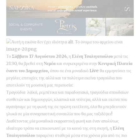
Το
Σάββατο 17 Αυγούστου 2024
, η
Ελένη Τσαλιγοπούλου
μετά τις
21:30, θα βρεθεί στη
Νεμέα
και συγκεκριμένα στην
Κεντρική Πλατεία
έναντι του Δημαρχείου,
όπου σε ένα μοναδικό
Live
θα ερμηνεύσει τις
μεγάλες επιτυχίες της αλλά και τα πολύτιμα εκείνα τραγούδια που
αποτελούν τη μουσική μας περιουσία:
Τραγούδια λαϊκά, ρεμπέτικα και παραδοσιακά, τραγούδια σπουδαίων
συνθετών και δημιουργών, κλασικά και νεότερα, αλλά και εκείνα που
αγαπήσαμε με τη φωνή της σε πρώτη εκτέλεση, όλα θα μπερδευτούν
γλυκά σε μία συναρπαστική συναυλία που θα μας ταξιδέψει!
Διαθέτοντας μία μοναδικά εκφραστική φωνή και έναν απολύτως
ιδιαίτερο τρόπο να επικοινωνεί με το κοινό της στη σκηνή, η
Ελένη
Τσαλιγοπούλου
παραμένει σταθερά μέσα στα χρόνια μία από τις πιο