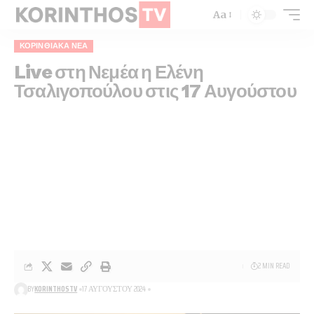
Aa
ΚΟΡΙΝΘΙΑΚΆ ΝΈΑ
Live στη Νεμέα η Ελένη
Τσαλιγοπούλου στις 17 Αυγούστου
2 MIN READ
BY
KORINTHOSTV
17 ΑΥΓΟΎΣΤΟΥ 2024