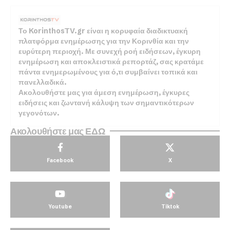
Το KorinthosTV.gr είναι η κορυφαία διαδικτυακή
πλατφόρμα ενημέρωσης για την Κορινθία και την
ευρύτερη περιοχή. Με συνεχή ροή ειδήσεων, έγκυρη
ενημέρωση και αποκλειστικά ρεπορτάζ, σας κρατάμε
πάντα ενημερωμένους για ό,τι συμβαίνει τοπικά και
πανελλαδικά.
Ακολουθήστε μας για άμεση ενημέρωση, έγκυρες
ειδήσεις και ζωντανή κάλυψη των σημαντικότερων
γεγονότων.
Ακολουθήστε μας ΕΔΩ
Facebook
X
Youtube
Tiktok