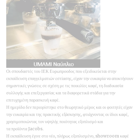
Οι σπουδαστές του ΙΕΚ Ευρωπροοδος που εξειδικεύεται στην
εκπαίδευση επαγγελματιών εστίασης, είχαν την ευκαιρία να αποκτήσουν
σημαντικές γνώσεις σε σχέση με τις ποικιλίες καφέ, τη διαδικασία
συλλογής και επεξεργασίας και τα διαφορετικά στάδια για την
επιτυχημένη παρασκευή καφέ.
Η ημερίδα δεν περιορίστηκε στο θεωρητικό μέρος και οι φοιτητές είχαν
την ευκαιρία και της πρακτικής εξάσκησης, φτιάχνοντας οι ίδιοι καφέ,
χρησιμοποιώντας τον υψηλής ποιότητας εξοπλισμό και
τα προϊόντα Jacobs.
Η εκπαίδευση έγινε στο νέο, πλήρως εξοπλισμένο, showroom καφέ