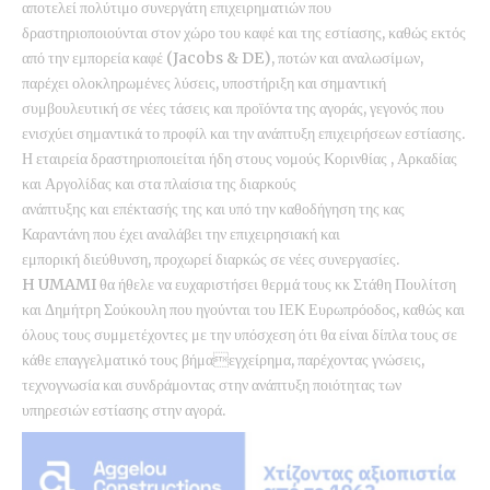
αποτελεί πολύτιμο συνεργάτη επιχειρηματιών που
δραστηριοποιούνται στον χώρο του καφέ και της εστίασης, καθώς εκτός
από την εμπορεία καφέ (Jacobs & DE), ποτών και αναλωσίμων,
παρέχει ολοκληρωμένες λύσεις, υποστήριξη και σημαντική
συμβουλευτική σε νέες τάσεις και προϊόντα της αγοράς, γεγονός που
ενισχύει σημαντικά το προφίλ και την ανάπτυξη επιχειρήσεων εστίασης.
Η εταιρεία δραστηριοποιείται ήδη στους νομούς Κορινθίας , Αρκαδίας
και Αργολίδας και στα πλαίσια της διαρκούς
ανάπτυξης και επέκτασής της και υπό την καθοδήγηση της κας
Καραντάνη που έχει αναλάβει την επιχειρησιακή και
εμπορική διεύθυνση, προχωρεί διαρκώς σε νέες συνεργασίες.
H UMAMI θα ήθελε να ευχαριστήσει θερμά τους κκ Στάθη Πουλίτση
και Δημήτρη Σούκουλη που ηγούνται του ΙΕΚ Ευρωπρόοδος, καθώς και
όλους τους συμμετέχοντες με την υπόσχεση ότι θα είναι δίπλα τους σε
κάθε επαγγελματικό τους βήμαεγχείρημα, παρέχοντας γνώσεις,
τεχνογνωσία και συνδράμοντας στην ανάπτυξη ποιότητας των
υπηρεσιών εστίασης στην αγορά.