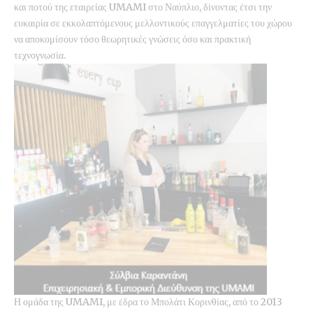
και ποτού της εταιρείας UMAMI στο Ναύπλιο, δίνοντας έτσι την
ευκαιρία σε εκκολαπτόμενους μελλοντικούς επαγγελματίες του χώρου
να αποκομίσουν τόσο θεωρητικές γνώσεις όσο και πρακτική
τεχνογνωσία.
Η ομάδα της UMAMI, με έδρα το Μπολάτι Κορινθίας, από το 2013