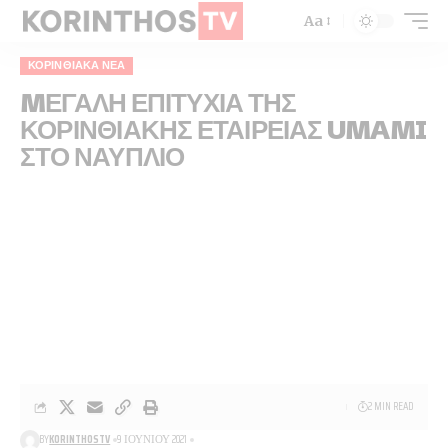
Aa
ΚΟΡΙΝΘΙΑΚΆ ΝΈΑ
MΕΓΑΛΗ ΕΠΙΤΥΧΙΑ ΤΗΣ
ΚΟΡΙΝΘΙΑΚΗΣ ΕΤΑΙΡΕΙΑΣ UMAMI
ΣΤΟ ΝΑΥΠΛΙΟ
2 MIN READ
BY
KORINTHOSTV
9 ΙΟΥΝΊΟΥ 2021