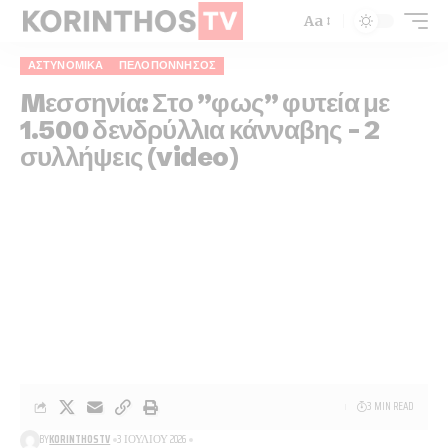
Aa
ΑΣΤΥΝΟΜΙΚΆ
ΠΕΛΟΠΌΝΝΗΣΟΣ
Mεσσηνία: Στο ”φως” φυτεία με
1.500 δενδρύλλια κάνναβης – 2
συλλήψεις (video)
3 MIN READ
BY
KORINTHOSTV
3 ΙΟΥΛΊΟΥ 2026