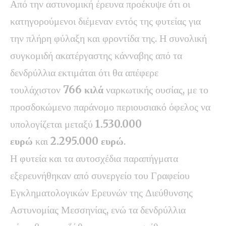
Από την αστυνομική έρευνα προέκυψε ότι οι
κατηγορούμενοι διέμεναν εντός της φυτείας για
την πλήρη φύλαξη και φροντίδα της. Η συνολική
συγκομιδή ακατέργαστης κάνναβης από τα
δενδρύλλια εκτιμάται ότι θα απέφερε
τουλάχιστον
766 κιλά
ναρκωτικής ουσίας, με το
προσδοκώμενο παράνομο περιουσιακό όφελος να
υπολογίζεται μεταξύ
1.530.000
ευρώ
και
2.295.000 ευρώ
.
Η φυτεία και τα αυτοσχέδια παραπήγματα
εξερευνήθηκαν από συνεργείο του Γραφείου
Εγκληματολογικών Ερευνών της Διεύθυνσης
Αστυνομίας Μεσσηνίας, ενώ τα δενδρύλλια