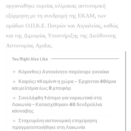
οργανώθηκε ευρείας κλίμακας αστυνομική
εξόρμηση με τη συνδρομή της ΕΚΑΜ, των
ομάδων Ο.Π.Κ.Ε. Πατρών και Αιγιαλείας, καθώς
και της Διμοιρίας Υποστήριξης της Διεύθυνσης
Αστυνομίας Αχαΐας.
You Might Also Like
Κόρινθος: Αυτοκίνητο παρέσυρε γυναίκα
Καιρός: «Καμίνι» η χώρα – Έρχονται 40άρια
και μελτέμια έως 8 μποφόρ
Συνελήφθη 1 άτομο για ναρκωτικά στη
Λακωνία – Κατασχέθηκαν 40 δενδρύλλια
κάνναβης
Στοχευμένη αστυνομική επιχείρηση
πραγματοποιήθηκε στη Λακωνία