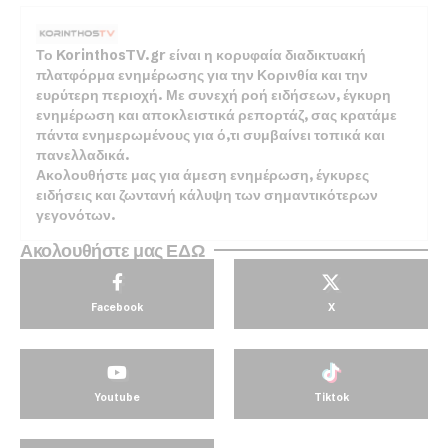
Το KorinthosTV.gr είναι η κορυφαία διαδικτυακή
πλατφόρμα ενημέρωσης για την Κορινθία και την
ευρύτερη περιοχή. Με συνεχή ροή ειδήσεων, έγκυρη
ενημέρωση και αποκλειστικά ρεπορτάζ, σας κρατάμε
πάντα ενημερωμένους για ό,τι συμβαίνει τοπικά και
πανελλαδικά.
Ακολουθήστε μας για άμεση ενημέρωση, έγκυρες
ειδήσεις και ζωντανή κάλυψη των σημαντικότερων
γεγονότων.
Ακολουθήστε μας ΕΔΩ
Facebook
X
Youtube
Tiktok