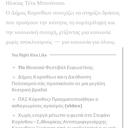
Ηλικίας Τέτα Μπονάτσου.
Ο Δήμος Κορινθίων συνεχίζει να στηρίζει δράσεις
που προάγουν την ισότητα, τη συμπερίληψη και
την κοινωνική συνοχή, χτίζοντας μια κοινωνία
χωρίς αποκλεισμούς — μια κοινωνία για όλους.
You Might Also Like
11o Μουσικό Φεστιβάλ Ευρωστίνης
Δήμος Κορινθίων και η Διεύθυνση
Πολιτισμού σάς προσκαλούν σε μια μεγάλη
θεατρική βραδιά
ΠΑΣ Κόρινθος: Πραγματοποιήθηκε ο
καθιερωμένος αγιασμός (video)
Χωρίς ενεργό μέτωπο η φωτιά στο Στεφάνι
Κορίνθου – Σ.Μουρίκης Αντιπεριφερειάρχης
Κορινθίας: Ξεκίνησε από φωτοβολταϊκά η φωτιά