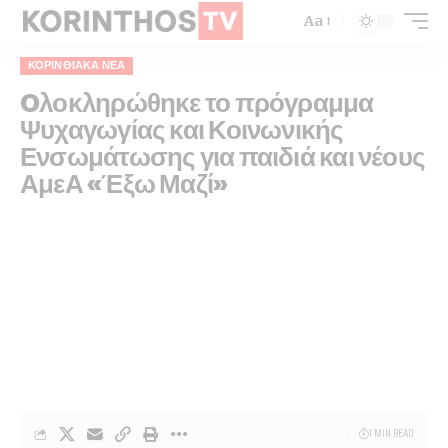
Aa
ΚΟΡΙΝΘΙΑΚΆ ΝΈΑ
Oλοκληρώθηκε το πρόγραμμα
Ψυχαγωγίας και Κοινωνικής
Ενσωμάτωσης για παιδιά και νέους
ΑμεΑ «Έξω Μαζί»
1 MIN READ