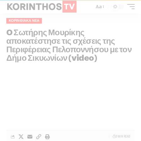
Aa
ΚΟΡΙΝΘΙΑΚΆ ΝΈΑ
O Σωτήρης Μουρίκης
αποκατέστησε τις σχέσεις της
Περιφέρειας Πελοποννήσου με τον
Δήμο Σικυωνίων (video)
0 MIN READ