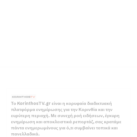
Το KorinthosTV.gr είναι η κορυφαία διαδικτυακή
πλατφόρμα ενημέρωσης για την Κορινθία και την
ευρύτερη περιοχή. Με συνεχή ροή ειδήσεων, έγκυρη
ενημέρωση και αποκλειστικά ρεπορτάζ, σας κρατάμε
πάντα ενημερωμένους για ό,τι συμβαίνει τοπικά και
πανελλαδικά.