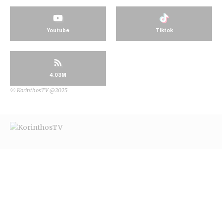
Youtube
Tiktok
4.03M
© KorinthosTV @2025