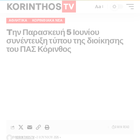
Aa
ΑΘΛΗΤΙΚΑ
ΚΟΡΙΝΘΙΑΚΆ ΝΈΑ
Tην Παρασκευή 5 Ιουνίου
συνέντευξη τύπου της διοίκησης
του ΠΑΣ Κόρινθος
0 MIN READ
BY
KORINTHOSTV
3 ΙΟΥΝΊΟΥ 2026