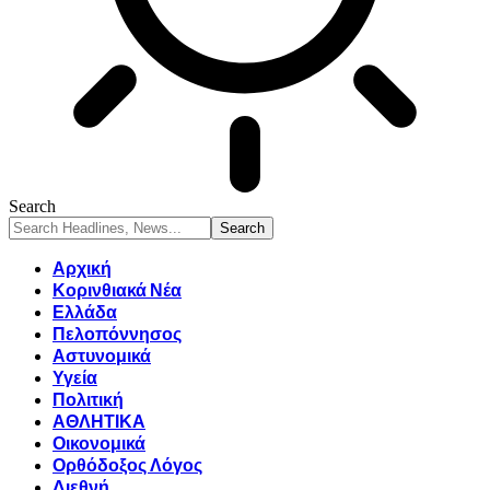
Search
Αρχική
Κορινθιακά Νέα
Ελλάδα
Πελοπόννησος
Αστυνομικά
Υγεία
Πολιτική
ΑΘΛΗΤΙΚΑ
Οικονομικά
Ορθόδοξος Λόγος
Διεθνή