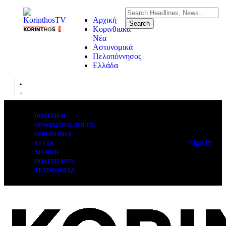
Αρχική
Κορινθιακά
Νέα
Αστυνομικά
Πελοπόννησος
Ελλάδα
ΠΟΛΙΤΙΚΗ
ΟΡΘΟΔΟΞΟΣ ΛΟΓΟΣ
ΟΙΚΟΝΟΜΙΑ
Sign In
ΥΓΕΙΑ
ΔΙΕΘΝΗ
ΠΟΛΙΤΙΣΜΟΣ
ΤΕΧΝΟΛΟΓΙΑ