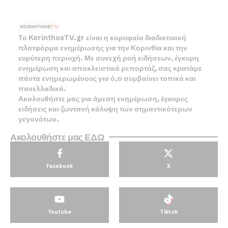
Το KorinthosTV.gr είναι η κορυφαία διαδικτυακή
πλατφόρμα ενημέρωσης για την Κορινθία και την
ευρύτερη περιοχή. Με συνεχή ροή ειδήσεων, έγκυρη
ενημέρωση και αποκλειστικά ρεπορτάζ, σας κρατάμε
πάντα ενημερωμένους για ό,τι συμβαίνει τοπικά και
πανελλαδικά.
Ακολουθήστε μας για άμεση ενημέρωση, έγκυρες
ειδήσεις και ζωντανή κάλυψη των σημαντικότερων
γεγονότων.
Ακολουθήστε μας ΕΔΩ
Facebook
X
Youtube
Tiktok