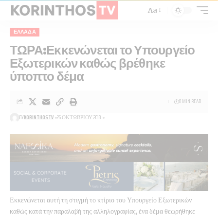
Aa
ΕΛΛΆΔΑ
ΤΩΡΑ:Εκκενώνεται το Υπουργείο
Εξωτερικών καθώς βρέθηκε
ύποπτο δέμα
0 MIN READ
BY
KORINTHOSTV
26 ΟΚΤΩΒΡΊΟΥ 2018
Εκκενώνεται αυτή τη στιγμή το κτίριο του Υπουργείο Εξωτερικών
καθώς κατά την παραλαβή της αλληλογραφίας, ένα δέμα θεωρήθηκε