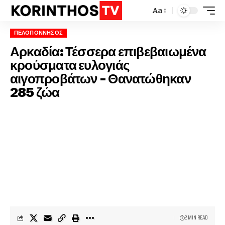
Aa
ΠΕΛΟΠΌΝΝΗΣΟΣ
Αρκαδία: Τέσσερα επιβεβαιωμένα
κρούσματα ευλογιάς
αιγοπροβάτων – Θανατώθηκαν
285 ζώα
2 MIN READ