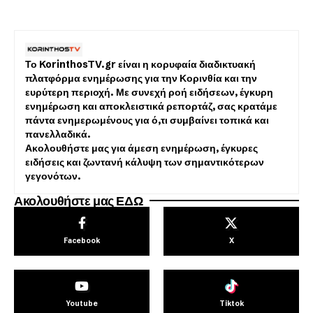
Το KorinthosTV.gr είναι η κορυφαία διαδικτυακή
πλατφόρμα ενημέρωσης για την Κορινθία και την
ευρύτερη περιοχή. Με συνεχή ροή ειδήσεων, έγκυρη
ενημέρωση και αποκλειστικά ρεπορτάζ, σας κρατάμε
πάντα ενημερωμένους για ό,τι συμβαίνει τοπικά και
πανελλαδικά.
Ακολουθήστε μας για άμεση ενημέρωση, έγκυρες
ειδήσεις και ζωντανή κάλυψη των σημαντικότερων
γεγονότων.
Ακολουθήστε μας ΕΔΩ
Facebook
X
Youtube
Tiktok