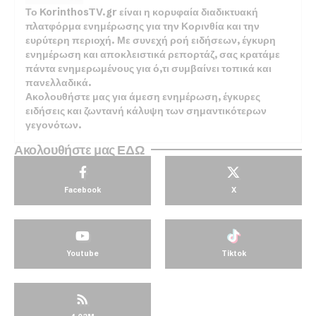
Το KorinthosTV.gr είναι η κορυφαία διαδικτυακή
πλατφόρμα ενημέρωσης για την Κορινθία και την
ευρύτερη περιοχή. Με συνεχή ροή ειδήσεων, έγκυρη
ενημέρωση και αποκλειστικά ρεπορτάζ, σας κρατάμε
πάντα ενημερωμένους για ό,τι συμβαίνει τοπικά και
πανελλαδικά.
Ακολουθήστε μας για άμεση ενημέρωση, έγκυρες
ειδήσεις και ζωντανή κάλυψη των σημαντικότερων
γεγονότων.
Ακολουθήστε μας ΕΔΩ
Facebook
X
Youtube
Tiktok