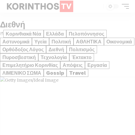
Διεθνή
Κορινθιακά Νέα
Ελλάδα
Πελοπόννησος
Αστυνομικά
Υγεία
Πολιτική
ΑΘΛΗΤΙΚΑ
Οικονομικά
Ορθόδοξος Λόγος
Διεθνή
Πολιτισμός
Πυροσβεστική
Τεχνολογία
Έκτακτο
Επιμελητήριο Κορινθίας
Απόψεις
Εργασία
ΛΙΜΕΝΙΚΟ ΣΩΜΑ
Gossip
Travel