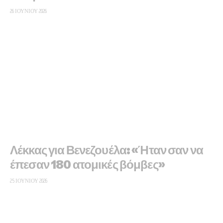
26 ΙΟΥΝΊΟΥ 2026
Λέκκας για Βενεζουέλα: «Ήταν σαν να
έπεσαν 180 ατομικές βόμβες»
25 ΙΟΥΝΊΟΥ 2026