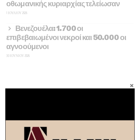
οθωμανικής κυριαρχίας τελείωσαν
1 ΙΟΥΛΊΟΥ 2026
Βενεζουέλα: 1.700 οι
επιβεβαιωμένοι νεκροί και 50.000 οι
αγνοούμενοι
30 ΙΟΥΝΊΟΥ 2026