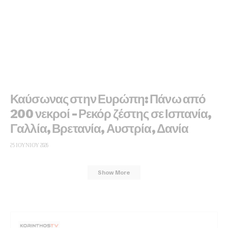
Καύσωνας στην Ευρώπη: Πάνω από
200 νεκροί – Ρεκόρ ζέστης σε Ισπανία,
Γαλλία, Βρετανία, Αυστρία, Δανία
25 ΙΟΥΝΊΟΥ 2026
Show More