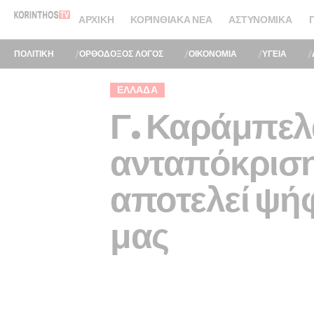
ΑΡΧΙΚΉ
ΚΟΡΙΝΘΙΑΚΆ ΝΈΑ
ΑΣΤΥΝΟΜΙΚΆ
ΠΟΛΙΤΙΚΗ
ΟΡΘΟΔΟΞΟΣ ΛΟΓΟΣ
ΟΙΚΟΝΟΜΙΑ
ΥΓΕΙΑ
ΕΛΛΆΔΑ
Γ. Καράμπελα
ανταπόκριση
αποτελεί ψή
μας