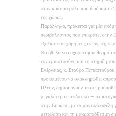
στον κρίσιμο ρόλο που διαδραματίζε
της χώρας.
Παράλληλα, πρόκειται για μία ακόμ
περιβάλλοντος που επικρατεί στην Ε
εξελίσσεται χάρη στις ενέργειες τ
Θα ήθελα να ευχαριστήσω θερμά του
την εμπιστοσύνη και τη στήριξή το
Ενέργειας, κ. Σταύρο Παπασταύρου,
προκειμένου να ολοκληρωθεί απρό
Πλέον, δημιουργούνται οι προϋποθέσ
μεγαλύτερα επενδυτικά – στρατηγι
στην Ευρώπη, με σημαντικά οφέλη γ
μετάβαση και τη μακροπρόθεσμη δημ