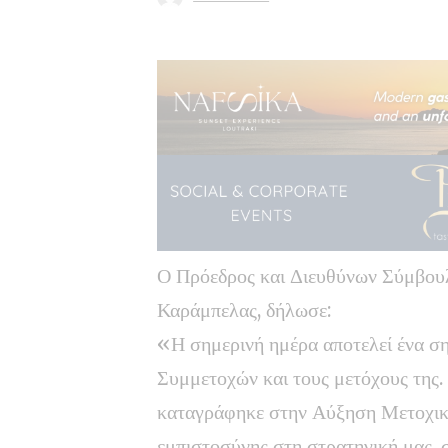
Ο Πρόεδρος και Διευθύνων Σύμβου
Καράμπελας, δήλωσε:
«Η σημερινή ημέρα αποτελεί ένα 
Συμμετοχών και τους μετόχους της.
καταγράφηκε στην Αύξηση Μετοχικ
εμπιστοσύνης στη στρατηγική μας,