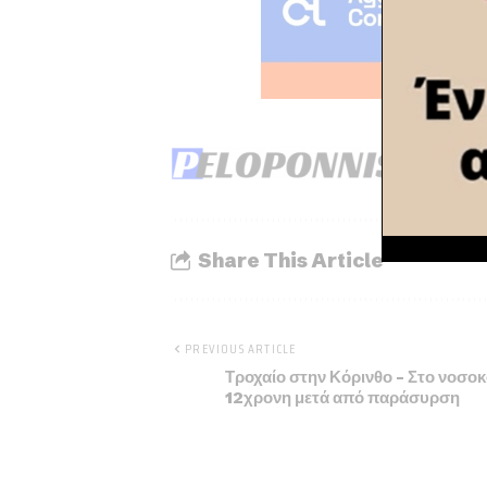
Share This Article
PREVIOUS ARTICLE
Τροχαίο στην Κόρινθο – Στο νοσοκ
12χρονη μετά από παράσυρση