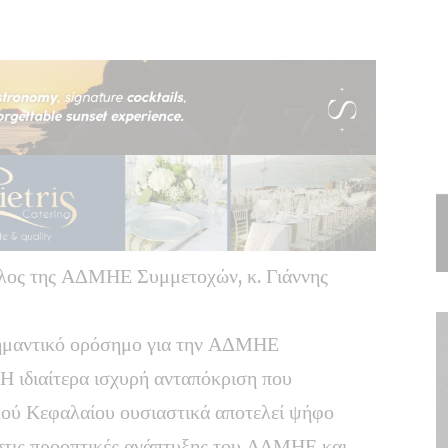
λος της ΑΔΜΗΕ Συμμετοχών, κ. Γιάννης
σημαντικό ορόσημο για την ΑΔΜΗΕ
 Η ιδιαίτερα ισχυρή ανταπόκριση που
ού Κεφαλαίου ουσιαστικά αποτελεί ψήφο
 στις προοπτικές ανάπτυξης του ΑΔΜΗΕ και