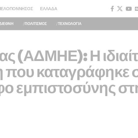
ΠΕΛΟΠΌΝΝΗΣΟΣ
ΕΛΛΆΔΑ
ΔΙΕΘΝΗ
ΠΟΛΙΤΙΣΜΟΣ
ΤΕΧΝΟΛΟΓΙΑ
ς (ΑΔΜΗΕ): Η ιδιαί
 που καταγράφηκε 
φο εμπιστοσύνης στ