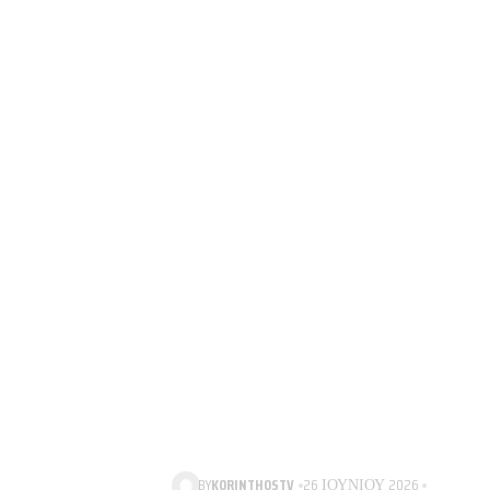
BY
KORINTHOSTV
26 ΙΟΥΝΊΟΥ 2026