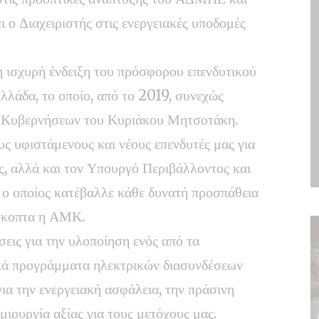
ι ο Διαχειριστής στις ενεργειακές υποδομές
η ισχυρή ένδειξη του πρόσφορου επενδυτικού
λλάδα, το οποίο, από το 2019, συνεχώς
ων Κυβερνήσεων του Κυριάκου Μητσοτάκη.
ς υφιστάμενους και νέους επενδυτές μας για
υς, αλλά και τον Υπουργό Περιβάλλοντος και
 ο οποίος κατέβαλλε κάθε δυνατή προσπάθεια
σκοπτα η ΑΜΚ.
εις για την υλοποίηση ενός από τα
κά προγράμματα ηλεκτρικών διασυνδέσεων
ια την ενεργειακή ασφάλεια, την πράσινη
ιουργία αξίας για τους μετόχους μας.