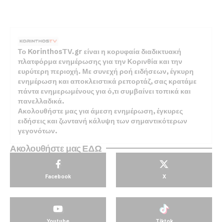
Το KorinthosTV.gr είναι η κορυφαία διαδικτυακή
πλατφόρμα ενημέρωσης για την Κορινθία και την
ευρύτερη περιοχή. Με συνεχή ροή ειδήσεων, έγκυρη
ενημέρωση και αποκλειστικά ρεπορτάζ, σας κρατάμε
πάντα ενημερωμένους για ό,τι συμβαίνει τοπικά και
πανελλαδικά.
Ακολουθήστε μας για άμεση ενημέρωση, έγκυρες
ειδήσεις και ζωντανή κάλυψη των σημαντικότερων
γεγονότων.
Ακολουθήστε μας ΕΔΩ
Facebook
X
Youtube
Tiktok