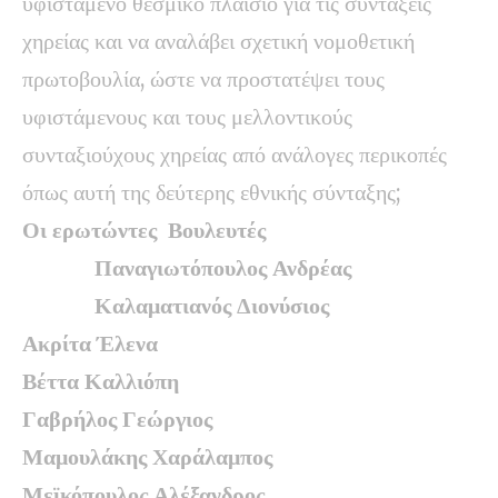
υφιστάμενο θεσμικό πλαίσιο για τις συντάξεις
χηρείας και να αναλάβει σχετική νομοθετική
πρωτοβουλία, ώστε να προστατέψει τους
υφιστάμενους και τους μελλοντικούς
συνταξιούχους χηρείας από ανάλογες περικοπές
όπως αυτή της δεύτερης εθνικής σύνταξης;
Οι ερωτώντες Βουλευτές
Παναγιωτόπουλος Ανδρέας
Καλαματιανός Διονύσιος
Ακρίτα Έλενα
Βέττα Καλλιόπη
Γαβρήλος Γεώργιος
Μαμουλάκης Χαράλαμπος
Μεϊκόπουλος Αλέξανδρος