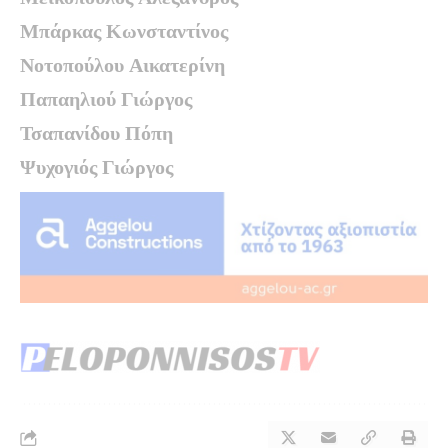
Μπάρκας Κωνσταντίνος
Νοτοπούλου Αικατερίνη
Παπαηλιού Γιώργος
Τσαπανίδου Πόπη
Ψυχογιός Γιώργος