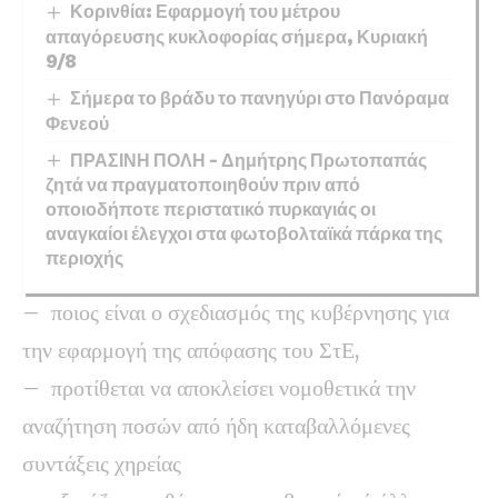
Κορινθία: Εφαρμογή του μέτρου
απαγόρευσης κυκλοφορίας σήμερα, Κυριακή
9/8
Σήμερα το βράδυ το πανηγύρι στο Πανόραμα
Φενεού
ΠΡΑΣΙΝΗ ΠΟΛΗ – Δημήτρης Πρωτοπαπάς
ζητά να πραγματοποιηθούν πριν από
οποιοδήποτε περιστατικό πυρκαγιάς οι
αναγκαίοι έλεγχοι στα φωτοβολταϊκά πάρκα της
περιοχής
– ποιος είναι ο σχεδιασμός της κυβέρνησης για
την εφαρμογή της απόφασης του ΣτΕ,
– προτίθεται να αποκλείσει νομοθετικά την
αναζήτηση ποσών από ήδη καταβαλλόμενες
συντάξεις χηρείας