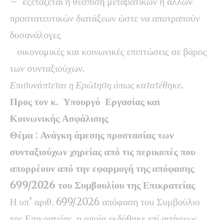
– εξετάζεται η θέσπιση μεταβατικών ή άλλων
προστατευτικών διατάξεων ώστε να αποτραπούν
δυσανάλογες
οικονομικές και κοινωνικές επιπτώσεις σε βάρος
των συνταξιούχων.
Επισυνάπτεται η Ερώτηση όπως κατατέθηκε.
Προς τον κ. Υπουργό Εργασίας και
Κοινωνικής Ασφάλισης
Θέμα : Ανάγκη άμεσης προστασίας των
συνταξιούχων χηρείας από τις περικοπές που
απορρέουν από την εφαρμογή της απόφασης
699/2026 του Συμβουλίου της Επικρατείας
Η υπ’ αριθ. 699/2026 απόφαση του Συμβούλιο
της Επικρατείας, η οποία εκδόθηκε επί αιτήσεως