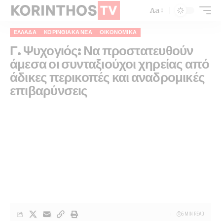
Aa
ΕΛΛΆΔΑ
ΚΟΡΙΝΘΙΑΚΆ ΝΈΑ
ΟΙΚΟΝΟΜΙΚΆ
Γ. Ψυχογιός: Να προστατευθούν
άμεσα οι συνταξιούχοι χηρείας από
άδικες περικοπές και αναδρομικές
επιβαρύνσεις
6 MIN READ