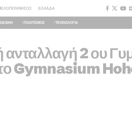
ΠΕΛΟΠΌΝΝΗΣΟΣ
ΕΛΛΆΔΑ
ΔΙΕΘΝΗ
ΠΟΛΙΤΙΣΜΟΣ
ΤΕΧΝΟΛΟΓΙΑ
ή ανταλλαγή 2 ου Γυ
ε το Gymnasium Ho