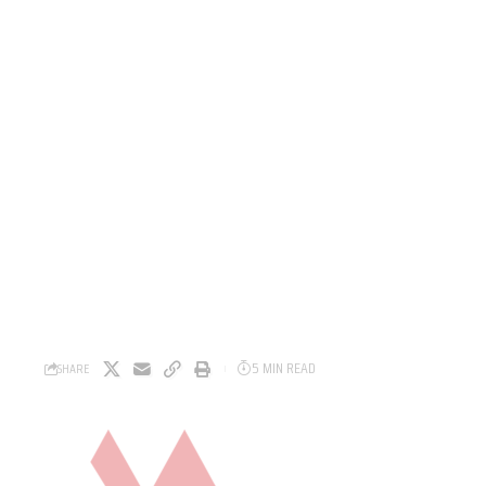
5 MIN READ
SHARE