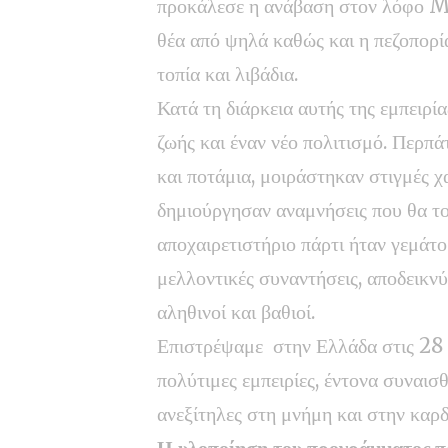
προκάλεσε η ανάβαση στον λόφο Me
θέα από ψηλά καθώς και η πεζοπορί
τοπία και λιβάδια.
Κατά τη διάρκεια αυτής της εμπειρί
ζωής και έναν νέο πολιτισμό. Περπά
και ποτάμια, μοιράστηκαν στιγμές χ
δημιούργησαν αναμνήσεις που θα το
αποχαιρετιστήριο πάρτι ήταν γεμάτο
μελλοντικές συναντήσεις, αποδεικν
αληθινοί και βαθιοί.
Επιστρέψαμε στην Ελλάδα στις 28 
πολύτιμες εμπειρίες, έντονα συναισ
ανεξίτηλες στη μνήμη και στην καρδ
Η υλοποίηση του προγράμματος π