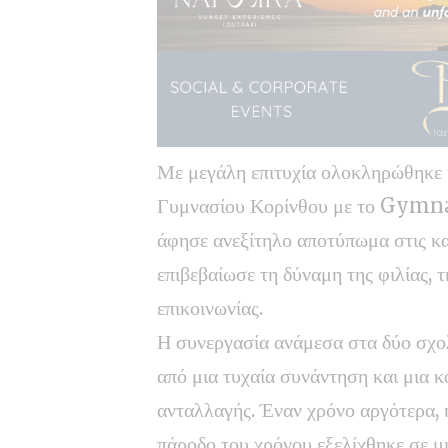
Με μεγάλη επιτυχία ολοκληρώθηκε 
Γυμνασίου Κορίνθου με το Gymn
άφησε ανεξίτηλο αποτύπωμα στις κ
επιβεβαίωσε τη δύναμη της φιλίας, τ
επικοινωνίας.
Η συνεργασία ανάμεσα στα δύο σχολ
από μια τυχαία συνάντηση και μια κο
ανταλλαγής. Έναν χρόνο αργότερα, η
πάροδο του χρόνου εξελίχθηκε σε μ