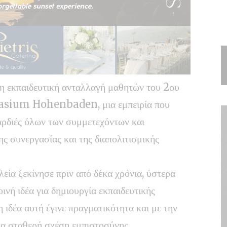
η εκπαιδευτική ανταλλαγή μαθητών του 2ου
asium Hohenbaden, μια εμπειρία που
αρδιές όλων των συμμετεχόντων και
ης συνεργασίας και της διαπολιτισμικής
εία ξεκίνησε πριν από δέκα χρόνια, ύστερα
ινή ιδέα για δημιουργία εκπαιδευτικής
 ιδέα αυτή έγινε πραγματικότητα και με την
ια σταθερή σχέση εμπιστοσύνης,