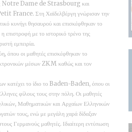
της Notre Dame de Strasbourg και
Petit France. Στη Χαϊδελβέργη γνώρισαν την
τικό κυνήγι θησαυρού και επισκέφθηκαν το
η επιστροφή με το ιστορικό τρένο της
ιστή εμπειρία.
η, όπου οι μαθητές επισκέφθηκαν το
λεκτρονικών μέσων ZKM καθώς και τον
λων κατέχει το ίδιο το Baden-Baden, όπου οι
λληνες φίλους τους στην πόλη. Οι μαθητές
λικών, Μαθηματικών και Αρχαίων Ελληνικών
γατών τους, ενώ με μεγάλη χαρά δίδαξαν
τους Γερμανούς μαθητές. Ιδιαίτερη εντύπωση