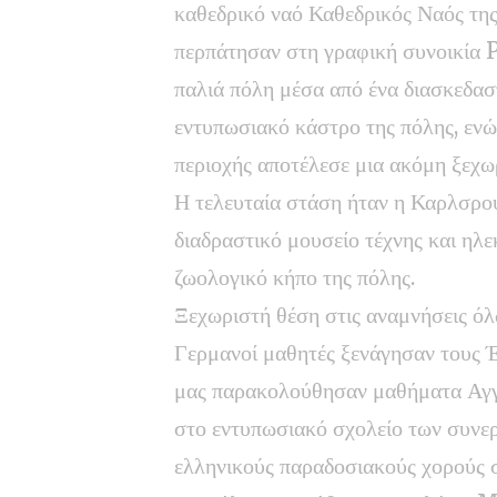
καθεδρικό ναό Καθεδρικός Ναός 
περπάτησαν στη γραφική συνοικία 
παλιά πόλη μέσα από ένα διασκεδασ
εντυπωσιακό κάστρο της πόλης, ενώ 
περιοχής αποτέλεσε μια ακόμη ξεχωρ
Η τελευταία στάση ήταν η Καρλσρού
διαδραστικό μουσείο τέχνης και η
ζωολογικό κήπο της πόλης.
Ξεχωριστή θέση στις αναμνήσεις ό
Γερμανοί μαθητές ξενάγησαν τους Έ
μας παρακολούθησαν μαθήματα Αγγ
στο εντυπωσιακό σχολείο των συνερ
ελληνικούς παραδοσιακούς χορούς σ