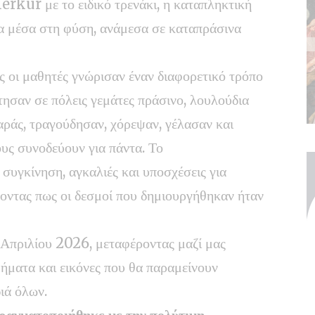
rkur με το ειδικό τρενάκι, η καταπληκτική
α μέσα στη φύση, ανάμεσα σε καταπράσινα
ας οι μαθητές γνώρισαν έναν διαφορετικό τρόπο
τησαν σε πόλεις γεμάτες πράσινο, λουλούδια
αράς, τραγούδησαν, χόρεψαν, γέλασαν και
υς συνοδεύουν για πάντα. Το
 συγκίνηση, αγκαλιές και υποσχέσεις για
ύοντας πως οι δεσμοί που δημιουργήθηκαν ήταν
Απριλίου 2026, μεταφέροντας μαζί μας
θήματα και εικόνες που θα παραμείνουν
ιά όλων.
ραγματοποιήθηκε με την πολύτιμη