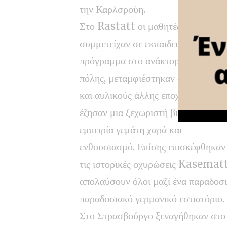
την Καρλσρούη.
Στο Rastatt οι μαθητές
συμμετείχαν σε εκπαιδευτικό
πρόγραμμα στο ανάκτορο της
πόλης, μεταμφιέστηκαν σε ευγενείς
και αυλικούς άλλης εποχής και
έζησαν μια ξεχωριστή βιωματική
εμπειρία γεμάτη χαρά και
ενθουσιασμό. Επίσης επισκέφθηκαν
τις ιστορικές οχυρώσεις Kasematte
απολαύσουν όλοι μαζί ένα παραδοσι
παραδοσιακό γερμανικό εστιατόριο.
Στο Στρασβούργο ξεναγήθηκαν στο