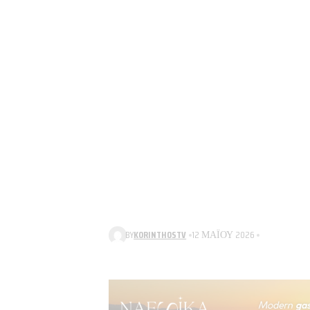
BY
KORINTHOSTV
12 ΜΑΪ́ΟΥ 2026