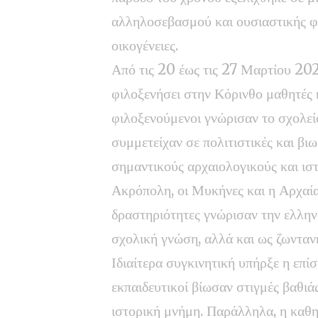
αλληλοσεβασμού και ουσιαστικής φι
οικογένειες.
Από τις 20 έως τις 27 Μαρτίου 202
φιλοξενήσει στην Κόρινθο μαθητές κ
φιλοξενούμενοι γνώρισαν το σχολε
συμμετείχαν σε πολιτιστικές και βι
σημαντικούς αρχαιολογικούς και ισ
Ακρόπολη, οι Μυκήνες και η Αρχαία
δραστηριότητες γνώρισαν την ελληνι
σχολική γνώση, αλλά και ως ζωντανή
Ιδιαίτερα συγκινητική υπήρξε η επ
εκπαιδευτικοί βίωσαν στιγμές βαθι
ιστορική μνήμη. Παράλληλα, η καθη