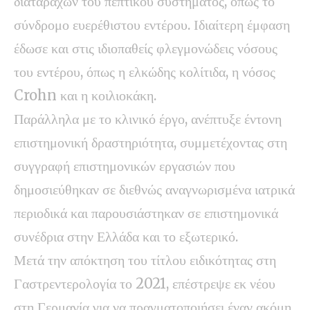
διαταραχών του πεπτικού συστήματος, όπως το
σύνδρομο ευερέθιστου εντέρου. Ιδιαίτερη έμφαση
έδωσε και στις ιδιοπαθείς φλεγμονώδεις νόσους
του εντέρου, όπως η ελκώδης κολίτιδα, η νόσος
Crohn και η κοιλιοκάκη.
Παράλληλα με το κλινικό έργο, ανέπτυξε έντονη
επιστημονική δραστηριότητα, συμμετέχοντας στη
συγγραφή επιστημονικών εργασιών που
δημοσιεύθηκαν σε διεθνώς αναγνωρισμένα ιατρικά
περιοδικά και παρουσιάστηκαν σε επιστημονικά
συνέδρια στην Ελλάδα και το εξωτερικό.
Μετά την απόκτηση του τίτλου ειδικότητας στη
Γαστρεντερολογία το 2021, επέστρεψε εκ νέου
στη Γερμανία για να πραγματοποιήσει έναν ακόμη