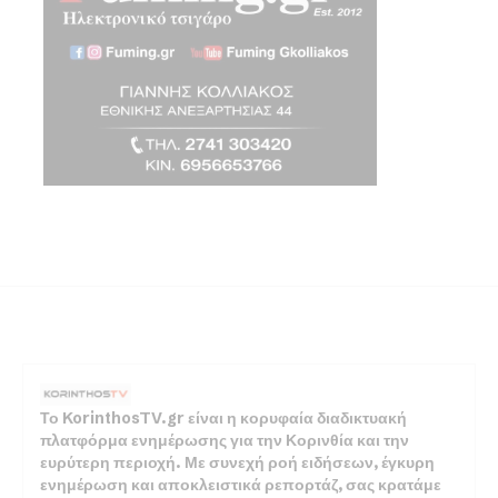
Το KorinthosTV.gr είναι η κορυφαία διαδικτυακή
πλατφόρμα ενημέρωσης για την Κορινθία και την
ευρύτερη περιοχή. Με συνεχή ροή ειδήσεων, έγκυρη
ενημέρωση και αποκλειστικά ρεπορτάζ, σας κρατάμε