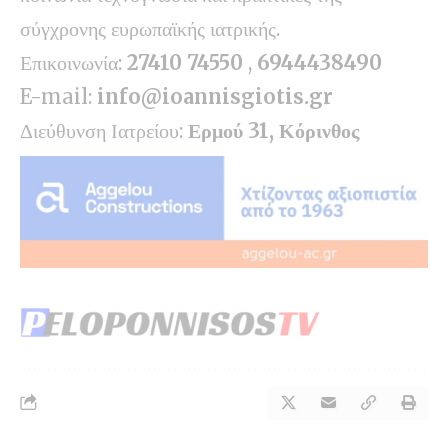
σύγχρονης ευρωπαϊκής ιατρικής.
Επικοινωνία:
27410 74550
,
6944438490
E-mail:
info@ioannisgiotis.gr
Διεύθυνση Ιατρείου:
Ερμού 31, Κόρινθος