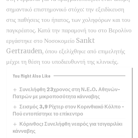
σημαντικό επιστημονικό στόχο: την εξειδίκευση
στις παθήσεις του ήπατος, των χοληφόρων και του
παγκρέατος. Κατά την παραμονή του στο Βερολίνο
εργάστηκε στο Νοσοκομείο Sankt
Gertrauden, όπου εξελίχθηκε από επιμελητής
μέχρι τη θέση του υποδιευθυντή της κλινικής.
You Might Also Like
Συνελήφθη 23χρονος στη Ν.Ε.Ο. Αθηνών–
Πατρών με μικροποσότητα κάνναβης
Σεισμός 3,9 Ρίχτερ στον Κορινθιακό Κόλπο –
Πού εντοπίστηκε το επίκεντρο
Κόρινθος: Συνελήφθη νεαρός για τσιγαριλίκι
κάνναβης