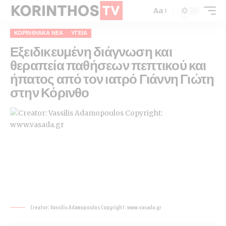
Aa
ΚΟΡΙΝΘΙΑΚΆ ΝΈΑ
ΥΓΕΊΑ
Εξειδικευμένη διάγνωση και
θεραπεία παθήσεων πεπτικού και
ήπατος από τον ιατρό Γιάννη Γιώτη
στην Κόρινθο
Creator: Vassilis Adamopoulos Copyright: www.vasada.gr