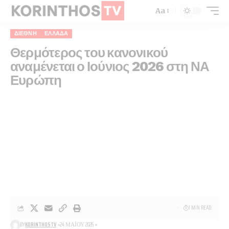
Aa
ΔΙΕΘΝΉ
ΕΛΛΆΔΑ
Θερμότερος του κανονικού
αναμένεται ο Ιούνιος 2026 στη ΝΑ
Ευρώπη
1 MIN READ
BY
KORINTHOSTV
24 ΜΑΪ́ΟΥ 2026