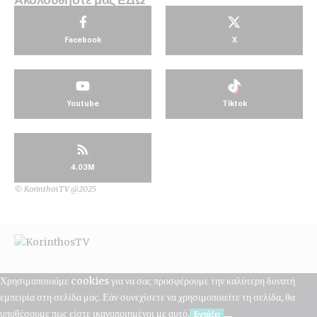
Facebook
X
Youtube
Tiktok
4.03M
© KorinthosTV @2025
Χρησιμοποιούμε cookies για να σας προσφέρουμε την καλύτερη δυνατή
εμπειρία στη σελίδα μας. Εάν συνεχίσετε να χρησιμοποιείτε τη σελίδα, θα
υποθέσουμε πως είστε ικανοποιημένοι με αυτό.
Εντάξει