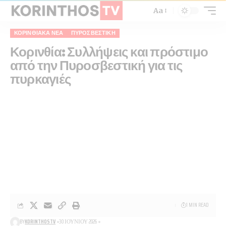
Aa
ΚΟΡΙΝΘΙΑΚΆ ΝΈΑ
ΠΥΡΟΣΒΕΣΤΙΚΉ
Κορινθία: Συλλήψεις και πρόστιμο
από την Πυροσβεστική για τις
πυρκαγιές
1 MIN READ
BY
KORINTHOSTV
30 ΙΟΥΝΊΟΥ 2026