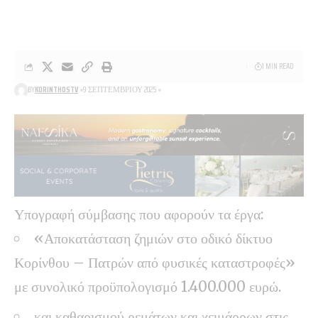
1 MIN READ
BY
KORINTHOSTV
9 ΣΕΠΤΕΜΒΡΊΟΥ 2025
Υπογραφή σύμβασης που αφορούν τα έργα:
«Αποκατάσταση ζημιών στο οδικό δίκτυο
Κορίνθου – Πατρών από φυσικές καταστροφές»
με συνολικό προϋπολογισμό 1.400.000 ευρώ.
και καθαρισμού ρεμάτων και χειμάρρων στις