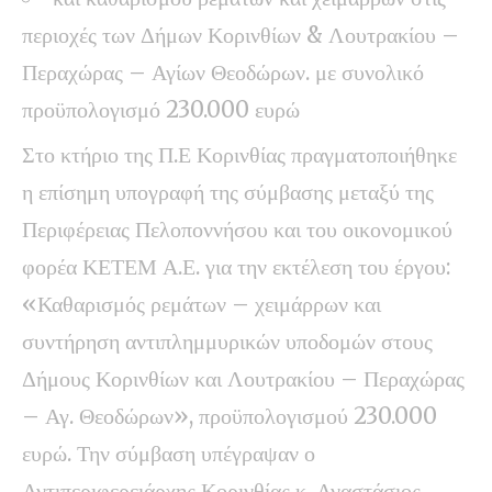
περιοχές των Δήμων Κορινθίων & Λουτρακίου –
Περαχώρας – Αγίων Θεοδώρων. με συνολικό
προϋπολογισμό 230.000 ευρώ
Στο κτήριο της Π.Ε Κορινθίας πραγματοποιήθηκε
η επίσημη υπογραφή της σύμβασης μεταξύ της
Περιφέρειας Πελοποννήσου και του οικονομικού
φορέα ΚΕΤΕΜ Α.Ε. για την εκτέλεση του έργου:
«Καθαρισμός ρεμάτων – χειμάρρων και
συντήρηση αντιπλημμυρικών υποδομών στους
Δήμους Κορινθίων και Λουτρακίου – Περαχώρας
– Αγ. Θεοδώρων», προϋπολογισμού 230.000
ευρώ. Την σύμβαση υπέγραψαν ο
Αντιπεριφερειάρχης Κορινθίας κ. Αναστάσιος