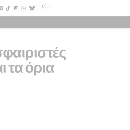
Sign In
φαιριστές
ι τα όρια