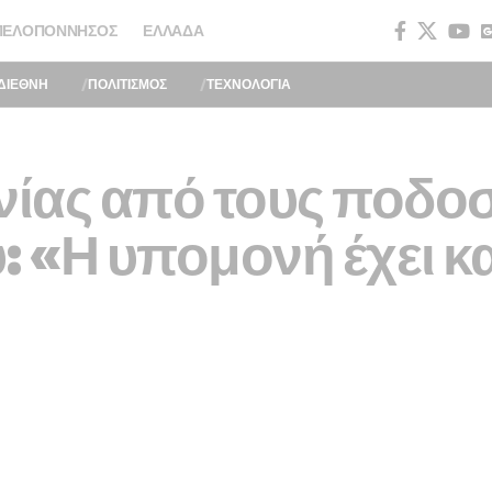
ΠΕΛΟΠΌΝΝΗΣΟΣ
ΕΛΛΆΔΑ
ΔΙΕΘΝΗ
ΠΟΛΙΤΙΣΜΟΣ
ΤΕΧΝΟΛΟΓΙΑ
ίας από τους ποδοσ
: «Η υπομονή έχει κα