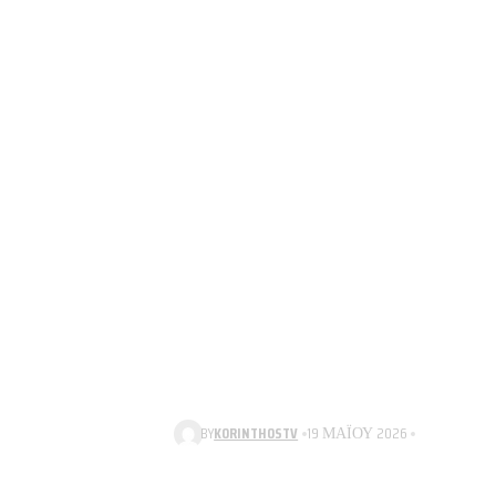
BY
KORINTHOSTV
19 ΜΑΪ́ΟΥ 2026