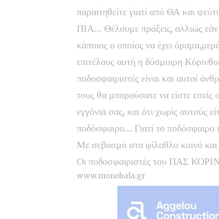
παραιτηθείτε γιατί από ΘΑ και ψεύ
ΠΙΑ… Θέλουμε πράξεις, αλλιώς εάν 
κάποιος ο οποίος να έχει όραμα,μεράκ
επιτέλους αυτή η δύσμοιρη Κόρινθος
ποδοσφαιριστές είναι και αυτοί άνθ
τους θα μπορούσατε να είστε εσείς οι
εγγόνια σας, και ότι χωρίς αυτούς 
ποδόσφαιρο… Γιατί το ποδόσφαιρο κ
Με σεβασμό στο φίλαθλο κοινό και 
Οι ποδοσφαιριστές του ΠΑΣ ΚΟΡ
www.monobala.gr