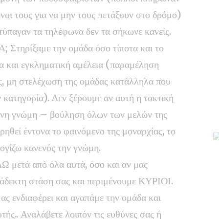
νοι τους για να μην τους πετάξουν στο δρόμο)
τύπαγαν τα τηλέφωνα δεν τα σήκωνε κανείς.
ηρίξαμε την ομάδα όσο τίποτα και το
α και εγκληματική αμέλεια (παραμέληση
, μη στελέχωση της ομάδας κατάλληλα που
ν κατηγορία). Δεν ξέρουμε αν αυτή η τακτική
ωνη γνώμη – βούληση όλων των μελών της
ηρηθεί έντονα το φαινόμενο της μοναρχίας, το
λογίζω κανενός την γνώμη.
μετά από όλα αυτά, όσο και αν μας
ράδεκτη στάση σας και περιμένουμε ΚΥΡΙΟΙ.
μας ενδιαφέρει και αγαπάμε την ομάδα και
ής.. Αναλάβετε λοιπόν τις ευθύνες σας ή