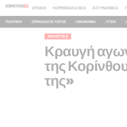
ΑΡΧΙΚΉ
ΚΟΡΙΝΘΙΑΚΆ ΝΈΑ
ΑΣΤΥΝΟΜΙΚΆ
ΠΟΛΙΤΙΚΗ
ΟΡΘΟΔΟΞΟΣ ΛΟΓΟΣ
ΟΙΚΟΝΟΜΙΑ
ΥΓΕΙΑ
ΑΘΛΗΤΙΚΑ
Κραυγή αγων
της Κορίνθου
της»