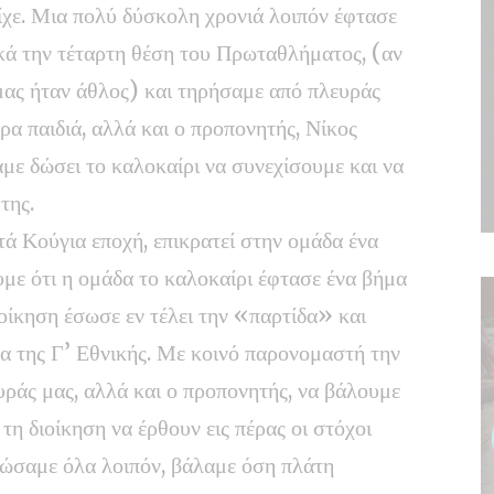
είχε. Μια πολύ δύσκολη χρονιά λοιπόν έφτασε
ικά την τέταρτη θέση του Πρωταθλήματος, (αν
μας ήταν άθλος) και τηρήσαμε από πλευράς
ρα παιδιά, αλλά και ο προπονητής, Νίκος
με δώσει το καλοκαίρι να συνεχίσουμε και να
της.
τά Κούγια εποχή, επικρατεί στην ομάδα ένα
υμε ότι η ομάδα το καλοκαίρι έφτασε ένα βήμα
ιοίκηση έσωσε εν τέλει την «παρτίδα» και
α της Γ’ Εθνικής. Με κοινό παρονομαστή την
υράς μας, αλλά και ο προπονητής, να βάλουμε
η διοίκηση να έρθουν εις πέρας οι στόχοι
 δώσαμε όλα λοιπόν, βάλαμε όση πλάτη