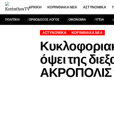
ΑΡΧΙΚΉ
ΚΟΡΙΝΘΙΑΚΆ ΝΈΑ
ΑΣΤΥΝΟΜΙΚΆ
ΠΟΛΙΤΙΚΗ
ΟΡΘΟΔΟΞΟΣ ΛΟΓΟΣ
ΟΙΚΟΝΟΜΙΑ
ΥΓΕΙΑ
ΑΣΤΥΝΟΜΙΚΆ
ΚΟΡΙΝΘΙΑΚΆ ΝΈΑ
Κυκλοφοριακέ
όψει της δι
ΑΚΡΟΠΟΛΙΣ