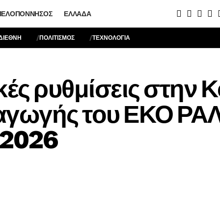
ΠΕΛΟΠΌΝΝΗΣΟΣ
ΕΛΛΆΔΑ
ΔΙΕΘΝΗ
ΠΟΛΙΤΙΣΜΟΣ
ΤΕΧΝΟΛΟΓΙΑ
ς ρυθμίσεις στην Κ
εξαγωγής του ΕΚΟ ΡΑ
 2026