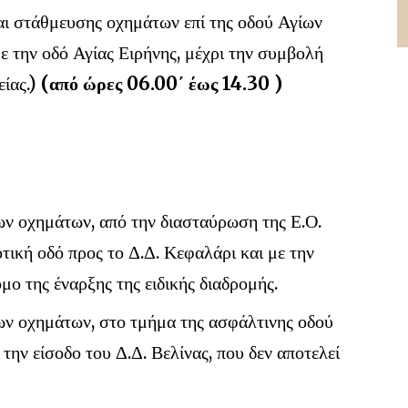
ι στάθμευσης οχημάτων επί της οδού Αγίων
ε την οδό Αγίας Ειρήνης, μέχρι την συμβολή
είας.)
(από ώρες 06.00΄ έως 14.30 )
ν οχημάτων, από την διασταύρωση της Ε.Ο.
ική οδό προς το Δ.Δ. Κεφαλάρι και με την
ο της έναρξης της ειδικής διαδρομής.
ν οχημάτων, στο τμήμα της ασφάλτινης οδού
 την είσοδο του Δ.Δ. Βελίνας, που δεν αποτελεί