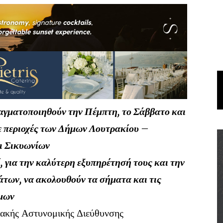
ραγματοποιηθούν την Πέμπτη, το Σάββατο και
ε περιοχές των Δήμων Λουτρακίου –
ι Σικυωνίων
, για την καλύτερη εξυπηρέτησή τους και την
ων, να ακολουθούν τα σήματα και τις
όμων
ειακής Αστυνομικής Διεύθυνσης