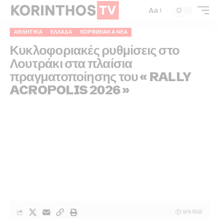
Aa
ΑΘΛΗΤΙΚΑ
ΕΛΛΆΔΑ
ΚΟΡΙΝΘΙΑΚΆ ΝΈΑ
Κυκλοφοριακές ρυθμίσεις στο
Λουτράκι στα πλαίσια
πραγματοποίησης του « RALLY
ACROPOLIS 2026 »
1 MIN READ