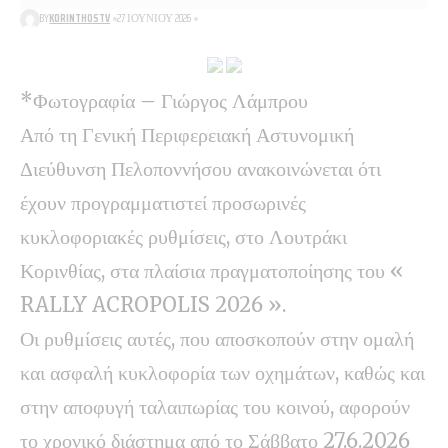
BY
KORINTHOSTV
27 ΙΟΥΝΊΟΥ 2026
*Φωτογραφία – Γιώργος Λάμπρου
Από τη Γενική Περιφερειακή Αστυνομική
Διεύθυνση Πελοποννήσου ανακοινώνεται ότι
έχουν προγραμματιστεί προσωρινές
κυκλοφοριακές ρυθμίσεις, στο Λουτράκι
Κορινθίας, στα πλαίσια πραγματοποίησης του «
RALLY ACROPOLIS 2026 ».
Οι ρυθμίσεις αυτές, που αποσκοπούν στην ομαλή
και ασφαλή κυκλοφορία των οχημάτων, καθώς και
στην αποφυγή ταλαιπωρίας του κοινού, αφορούν
το χρονικό διάστημα από το Σάββατο 27.6.2026