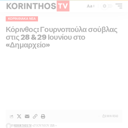
Aa
ΚΟΡΙΝΘΙΑΚΆ ΝΈΑ
Κόρινθος: Γουρνοπούλα σούβλας
στις 28 & 29 Ιουνίου στο
«Δημαρχείο»
0 MIN READ
BY
KORINTHOSTV
27 ΙΟΥΝΊΟΥ 2026