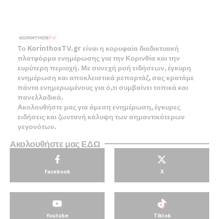
Το KorinthosTV.gr είναι η κορυφαία διαδικτυακή
πλατφόρμα ενημέρωσης για την Κορινθία και την
ευρύτερη περιοχή. Με συνεχή ροή ειδήσεων, έγκυρη
ενημέρωση και αποκλειστικά ρεπορτάζ, σας κρατάμε
πάντα ενημερωμένους για ό,τι συμβαίνει τοπικά και
πανελλαδικά.
Ακολουθήστε μας για άμεση ενημέρωση, έγκυρες
ειδήσεις και ζωντανή κάλυψη των σημαντικότερων
γεγονότων.
Ακολουθήστε μας ΕΔΩ
Facebook
X
Youtube
Tiktok