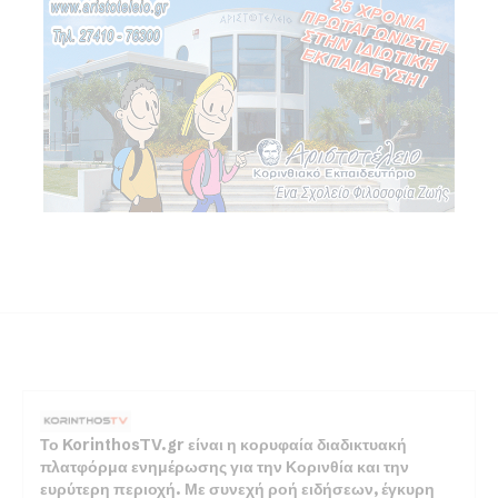
Το KorinthosTV.gr είναι η κορυφαία διαδικτυακή
πλατφόρμα ενημέρωσης για την Κορινθία και την
ευρύτερη περιοχή. Με συνεχή ροή ειδήσεων, έγκυρη