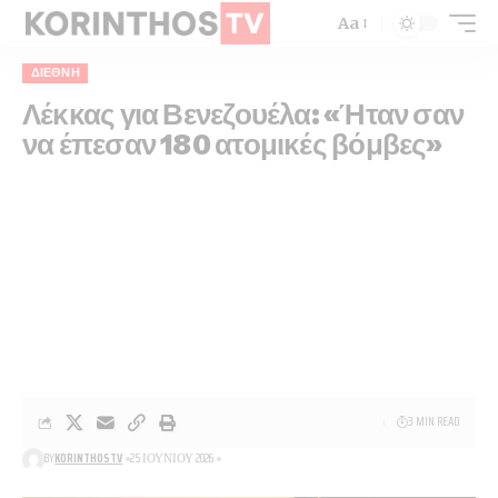
Aa
ΔΙΕΘΝΉ
Λέκκας για Βενεζουέλα: «Ήταν σαν
να έπεσαν 180 ατομικές βόμβες»
3 MIN READ
BY
KORINTHOSTV
25 ΙΟΥΝΊΟΥ 2026