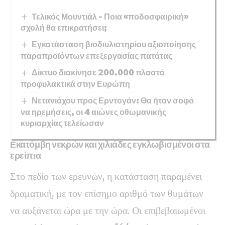
Τελικός Μουντιάλ – Ποια «ποδοσφαιρική»
σχολή θα επικρατήσει;
Εγκατάσταση βιοδιυλιστηρίου αξιοποίησης
παραπροϊόντων επεξεργασίας πατάτας
Δίκτυο διακίνησε 200.000 πλαστά
προφυλακτικά στην Ευρώπη
Νετανιάχου προς Ερντογάν: Θα ήταν σοφό
να ηρεμήσεις, οι 4 αιώνες οθωμανικής
κυριαρχίας τελείωσαν
Εκατόμβη νεκρών και χιλιάδες εγκλωβισμένοι στα
ερείπια
Στο πεδίο των ερευνών, η κατάσταση παραμένει
δραματική, με τον επίσημο αριθμό των θυμάτων
να αυξάνεται ώρα με την ώρα. Οι επιβεβαιωμένοι