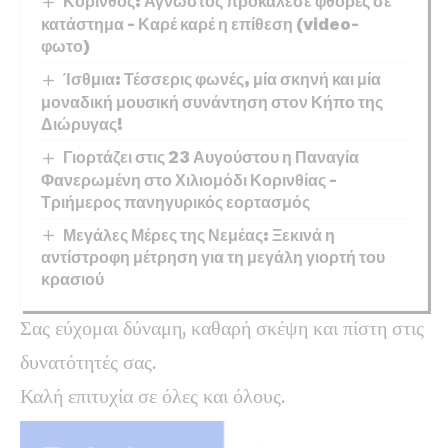
Κόρινθος: Άγνωστος προκάλεσε φθορές σε
κατάστημα – Καρέ καρέ η επίθεση (video-
φωτο)
Ίσθμια: Τέσσερις φωνές, μία σκηνή και μία
μοναδική μουσική συνάντηση στον Κήπο της
Διώρυγας!
Γιορτάζει στις 23 Αυγούστου η Παναγία
Φανερωμένη στο Χιλιομόδι Κορινθίας –
Τριήμερος πανηγυρικός εορτασμός
Μεγάλες Μέρες της Νεμέας: Ξεκινά η
αντίστροφη μέτρηση για τη μεγάλη γιορτή του
κρασιού
Σας εύχομαι δύναμη, καθαρή σκέψη και πίστη στις
δυνατότητές σας.
Καλή επιτυχία σε όλες και όλους.