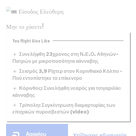
Είσοδος Ελεύθερη
Μην το χάσετε!
You Might Also Like
Συνελήφθη 23χρονος στη Ν.Ε.Ο. Αθηνών–
Πατρών με μικροποσότητα κάνναβης
Σεισμός 3,9 Ρίχτερ στον Κορινθιακό Κόλπο –
Πού εντοπίστηκε το επίκεντρο
Κόρινθος: Συνελήφθη νεαρός για τσιγαριλίκι
κάνναβης
Τρίπολη: Συγκέντρωση διαμαρτυρίας των
εποχικών πυροσβεστών (video)