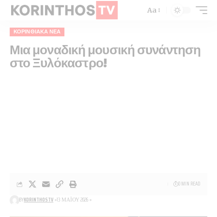
Aa
ΚΟΡΙΝΘΙΑΚΆ ΝΈΑ
Μια μοναδική μουσική συνάντηση
στο Ξυλόκαστρο!
0 MIN READ
BY
KORINTHOSTV
13 ΜΑΪ́ΟΥ 2026