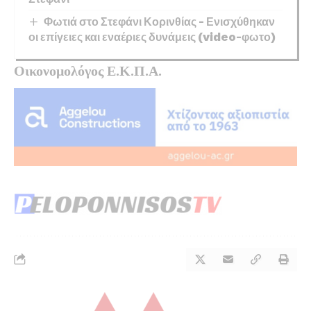
Φωτιά στο Στεφάνι Κορινθίας – Ενισχύθηκαν
οι επίγειες και εναέριες δυνάμεις (video-φωτο)
Οικονομολόγος Ε.Κ.Π.Α.