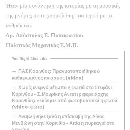
Ήταν μία συνάντηση της ιστορίας με τη μουσική,
της μνήμης με τη χαρμολύπη, του Ιερού με το
ανθρώπινο.
Δρ. Απόστολος Ε. Παπαφωτίου
Πολιτικός Μηχανικός Ε.Μ.Π.
You Might Also Like
ΠΑΣ Κόρινθος: Πραγματοποιήθηκε ο
καθιερωμένος αγιασμός (video)
Χωρίς ενεργό μέτωπο η φωτιά στο Στεφάνι
Κορίνθου – Σ.Μουρίκης Αντιπεριφερειάρχης
Κορινθίας: Ξεκίνησε από φωτοβολταϊκά η φωτιά
(video-φώτο)
Αναβλήθηκε ξανά η επίσκεψη της Λίνας
Μενδώνη στην Κορινθία – Αιτία η πυρκαγιά στο
Στεφάνι