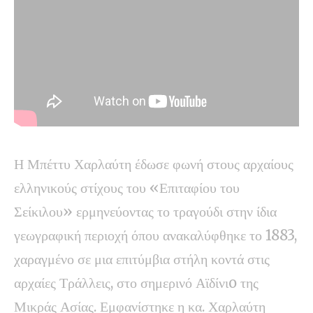
Η Μπέττυ Χαρλαύτη έδωσε φωνή στους αρχαίους
ελληνικούς στίχους του «Επιταφίου του
Σείκιλου» ερμηνεύοντας το τραγούδι στην ίδια
γεωγραφική περιοχή όπου ανακαλύφθηκε το 1883,
χαραγμένο σε μια επιτύμβια στήλη κοντά στις
αρχαίες Τράλλεις, στο σημερινό Αϊδίνιo της
Μικράς Ασίας. Εμφανίστηκε η κα. Χαρλαύτη