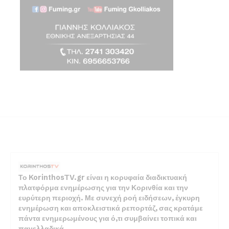
Το KorinthosTV.gr είναι η κορυφαία διαδικτυακή
πλατφόρμα ενημέρωσης για την Κορινθία και την
ευρύτερη περιοχή. Με συνεχή ροή ειδήσεων, έγκυρη
ενημέρωση και αποκλειστικά ρεπορτάζ, σας κρατάμε
πάντα ενημερωμένους για ό,τι συμβαίνει τοπικά και
πανελλαδικά.