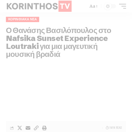
Aa
ΚΟΡΙΝΘΙΑΚΆ ΝΈΑ
Ο Θανάσης Βασιλόπουλος στο
Nafsika Sunset Experience
Loutraki για μια μαγευτική
μουσική βραδιά
1 MIN READ