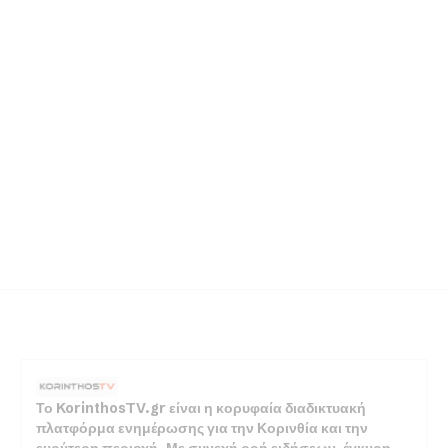
Το KorinthosTV.gr είναι η κορυφαία διαδικτυακή
πλατφόρμα ενημέρωσης για την Κορινθία και την