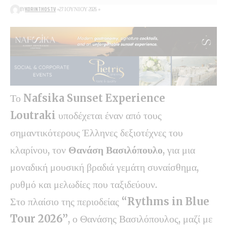
BY
KORINTHOSTV
27 ΙΟΥΝΊΟΥ 2026
Το
Nafsika Sunset Experience
Loutraki
υποδέχεται έναν από τους
σημαντικότερους Έλληνες δεξιοτέχνες του
κλαρίνου, τον
Θανάση Βασιλόπουλο
, για μια
μοναδική μουσική βραδιά γεμάτη συναίσθημα,
ρυθμό και μελωδίες που ταξιδεύουν.
Στο πλαίσιο της περιοδείας
“Rythms in Blue
Tour 2026”
, ο Θανάσης Βασιλόπουλος, μαζί με