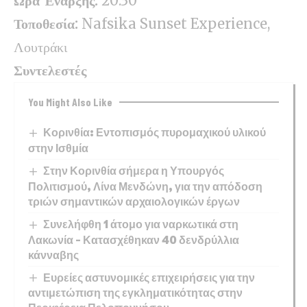
Ώρα Έναρξης:
20:30
Τοποθεσία:
Nafsika Sunset Experience,
Λουτράκι
Συντελεστές
You Might Also Like
Κορινθία: Εντοπισμός πυρομαχικού υλικού
στην Ισθμία
Στην Κορινθία σήμερα η Υπουργός
Πολιτισμού, Λίνα Μενδώνη, για την απόδοση
τριών σημαντικών αρχαιολογικών έργων
Συνελήφθη 1 άτομο για ναρκωτικά στη
Λακωνία – Κατασχέθηκαν 40 δενδρύλλια
κάνναβης
Ευρείες αστυνομικές επιχειρήσεις για την
αντιμετώπιση της εγκληματικότητας στην