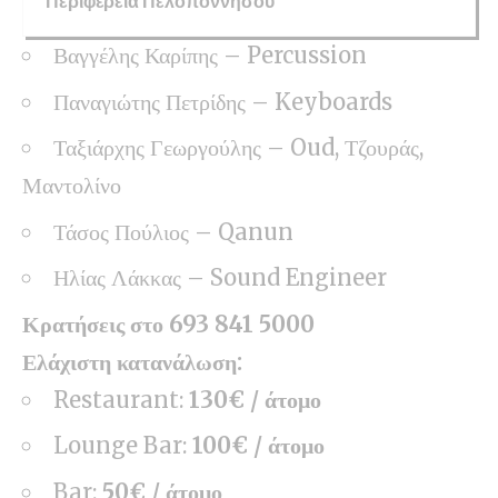
Περιφέρεια Πελοποννήσου
Βαγγέλης Καρίπης – Percussion
Παναγιώτης Πετρίδης – Keyboards
Ταξιάρχης Γεωργούλης – Oud, Τζουράς,
Μαντολίνο
Τάσος Πούλιος – Qanun
Ηλίας Λάκκας – Sound Engineer
Κρατήσεις στο 693 841 5000
Ελάχιστη κατανάλωση:
Restaurant:
130€ / άτομο
Lounge Bar:
100€ / άτομο
Bar:
50€ / άτομο