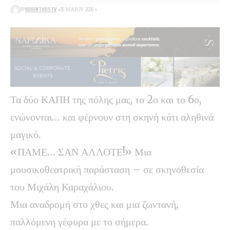
BY
KORINTHOSTV
26 ΜΑΪ́ΟΥ 2026
Τα δύο ΚΑΠΗ της πόλης μας, το 2ο και το 6ο,
ενώνονται… και φέρνουν στη σκηνή κάτι αληθινά
μαγικό.
​«ΠΑΜΕ… ΣΑΝ ΑΛΛΟΤΕ!» Μια
μουσικοθεατρική παράσταση – σε σκηνοθεσία
του Μιχάλη Καραχάλιου.
Μια αναδρομή στο χθες και μια ζωντανή,
παλλόμενη γέφυρα με το σήμερα.