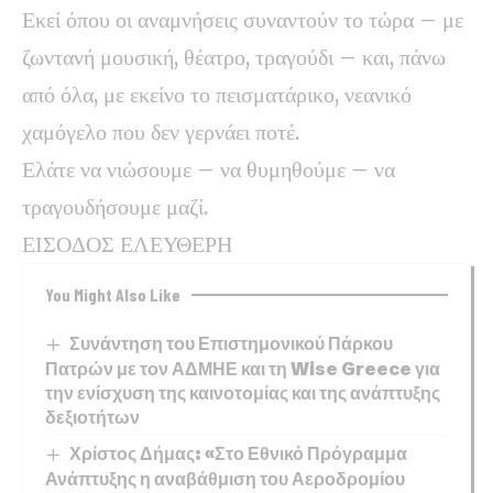
Εκεί όπου οι αναμνήσεις συναντούν το τώρα – με
ζωντανή μουσική, θέατρο, τραγούδι – και, πάνω
από όλα, με εκείνο το πεισματάρικο, νεανικό
χαμόγελο που δεν γερνάει ποτέ.
​Ελάτε να νιώσουμε – να θυμηθούμε – να
τραγουδήσουμε μαζί.
ΕΙΣΟΔΟΣ ΕΛΕΥΘΕΡΗ
You Might Also Like
Συνάντηση του Επιστημονικού Πάρκου
Πατρών με τον ΑΔΜΗΕ και τη Wise Greece για
την ενίσχυση της καινοτομίας και της ανάπτυξης
δεξιοτήτων
Χρίστος Δήμας: «Στο Εθνικό Πρόγραμμα
Ανάπτυξης η αναβάθμιση του Αεροδρομίου