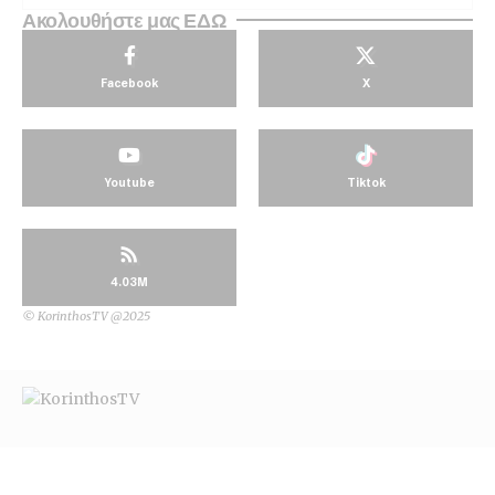
Ακολουθήστε μας ΕΔΩ
Facebook
X
Youtube
Tiktok
4.03M
© KorinthosTV @2025