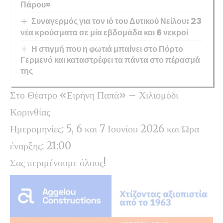
Πάρου»
Συναγερμός για τον ιό του Δυτικού Νείλου: 23
νέα κρούσματα σε μία εβδομάδα και 6 νεκροί
Η στιγμή που η φωτιά μπαίνει στο Πόρτο
Γερμενό και καταστρέφει τα πάντα στο πέρασμά
της
Στο Θέατρο «Ειρήνη Παπά» – Χιλιομόδι
Κορινθίας
Ημερομηνίες: 5, 6 και 7 Ιουνίου 2026 και ​Ώρα
έναρξης: 21:00
Σας περιμένουμε όλους!