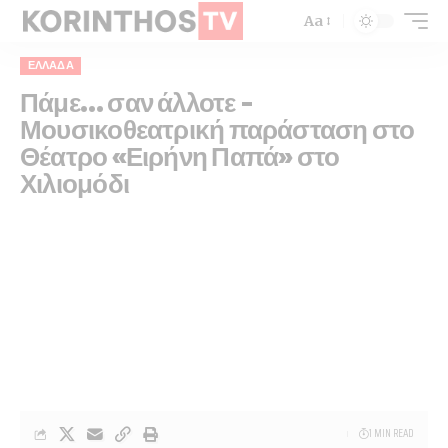
Aa
ΕΛΛΆΔΑ
Πάμε… σαν άλλοτε –
Μουσικοθεατρική παράσταση στο
Θέατρο «Ειρήνη Παπά» στο
Χιλιομόδι
1 MIN READ