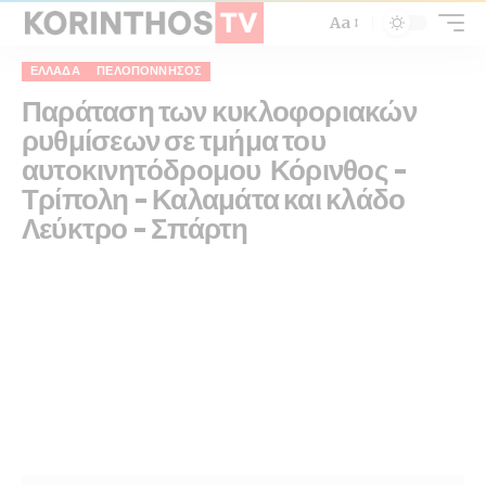
Aa
ΕΛΛΆΔΑ
ΠΕΛΟΠΌΝΝΗΣΟΣ
Παράταση των κυκλοφοριακών
ρυθμίσεων σε τμήμα του
αυτοκινητόδρομου Κόρινθος –
Τρίπολη – Καλαμάτα και κλάδο
Λεύκτρο – Σπάρτη