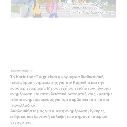
Το KorinthosTV.gr είναι η κορυφαία διαδικτυακή
πλατφόρμα ενημέρωσης για την Κορινθία και την
ευρύτερη περιοχή. Με συνεχή ροή ειδήσεων, έγκυρη
ενημέρωση και αποκλειστικά ρεπορτάζ, σας κρατάμε
πάντα ενημερωμένους για ό,τι συμβαίνει τοπικά και
πανελλαδικά.
Ακολουθήστε μας για άμεση ενημέρωση, έγκυρες
ειδήσεις και ζωντανή κάλυψη των σημαντικότερων
γεγονότων.