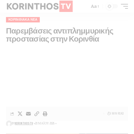
Aa
ΚΟΡΙΝΘΙΑΚΆ ΝΈΑ
Παρεμβάσεις αντιπλημμυρικής
προστασίας στην Κορινθία
1 MIN READ
BY
KORINTHOSTV
20 ΜΑΪ́ΟΥ 2026