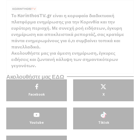
Το KorinthosTV.gr είναι η κορυφαία διαδικτυακή
πλατφόρμα ενημέρωσης για την Κορινθία και την
ευρύτερη περιοχή. Με συνεχή ροή ειδήσεων, έγκυρη
ενημέρωση και αποκλειστικά ρεπορτάζ, σας κρατάμε
πάντα ενημερωμένους για ό,τι συμβαίνει τοπικά και
πανελλαδικά.
Ακολουθήστε μας για άμεση ενημέρωση, έγκυρες
ειδήσεις και ζωντανή κάλυψη των σημαντικότερων
γεγονότων.
Ακολουθήστε μας ΕΔΩ
Facebook
X
Youtube
Tiktok