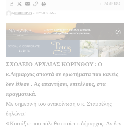
2 MIN READ
BY
KORINTHOSTV
2 ΙΟΥΛΊΟΥ 2026
ΣΧΟΛΕΙΟ ΑΡΧΑΙΑΣ ΚΟΡΙΝΘΟΥ : Ο
κ.Δήμαρχος απαντά σε ερωτήματα που κανείς
δεν έθεσε . Ας απαντήσει, επιτέλους, στα
πραγματικά.
Με σημερινή του ανακοίνωση ο κ. Σταυρέλης
δηλώνει:
«Κοιτάξτε που πάλι θα φταίει ο δήμαρχος. Αν δεν