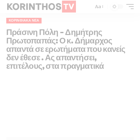
Aa
ΚΟΡΙΝΘΙΑΚΆ ΝΈΑ
Πράσινη Πόλη – Δημήτρης
Πρωτοπαπάς: Ο κ. Δήμαρχος
απαντά σε ερωτήματα που κανείς
δεν έθεσε . Ας απαντήσει,
επιτέλους, στα πραγματικά