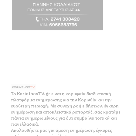
Το KorinthosTV.gr είναι η κορυφαία διαδικτυακή
πλατφόρμα ενημέρωσης για την Κορινθία και την
ευρύτερη περιοχή. Με συνεχή ροή ειδήσεων, έγκυρη
ενημέρωση και αποκλειστικά ρεπορτάζ, σας κρατάμε
πάντα ενημερωμένους για ό,τι συμβαίνει τοπικά και
πανελλαδικά.
Ακολουθήστε μας για άμεση ενημέρωση, έγκυρες