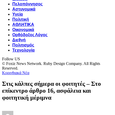
Πελοπόννησος
Αστυνομικά
Υγεία
Πολιτική
ΑΘΛΗΤΙΚΑ
Οικονομικά
Ορθόδοξος Λόγος
Διεθνή
Πολιτισμός
Τεχνολογία
Follow US
© Foxiz News Network. Ruby Design Company. All Rights
Reserved.
Κορινθιακά Νέα
Στις κάλπες σήμερα οι φοιτητές – Στο
επίκεντρο άρθρο 16, ασφάλεια και
φοιτητική μέριμνα