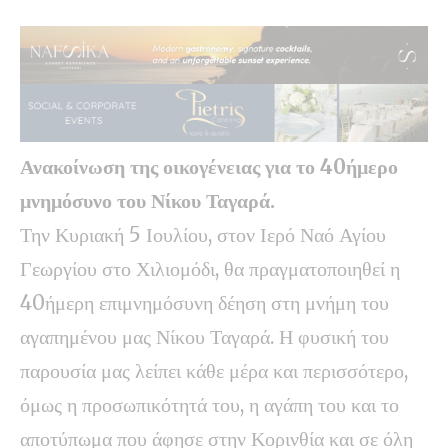
Ανακοίνωση της οικογένειας για το 40ήμερο
μνημόσυνο του Νίκου Ταγαρά.
Την Κυριακή 5 Ιουλίου, στον Ιερό Ναό Αγίου
Γεωργίου στο Χιλιομόδι, θα πραγματοποιηθεί η
40ήμερη επιμνημόσυνη δέηση στη μνήμη του
αγαπημένου μας Νίκου Ταγαρά. Η φυσική του
παρουσία μας λείπει κάθε μέρα και περισσότερο,
όμως η προσωπικότητά του, η αγάπη του και το
αποτύπωμα που άφησε στην Κορινθία και σε όλη