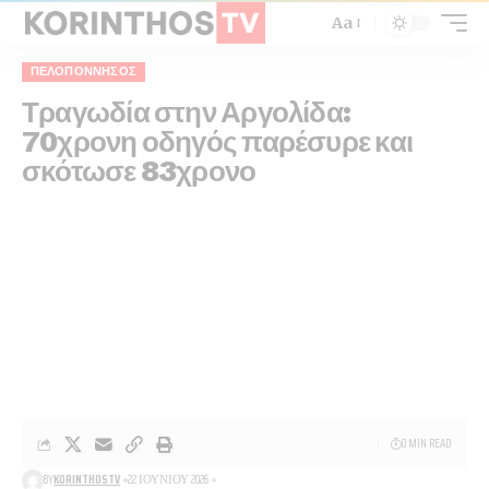
Aa
ΠΕΛΟΠΌΝΝΗΣΟΣ
Τραγωδία στην Αργολίδα:
70χρονη οδηγός παρέσυρε και
σκότωσε 83χρονο
0 MIN READ
BY
KORINTHOSTV
22 ΙΟΥΝΊΟΥ 2026