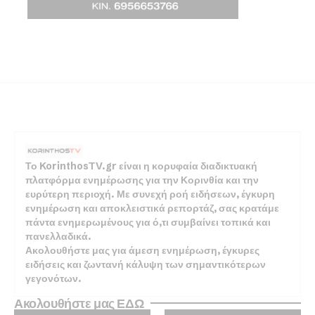
Το KorinthosTV.gr είναι η κορυφαία διαδικτυακή
πλατφόρμα ενημέρωσης για την Κορινθία και την
ευρύτερη περιοχή. Με συνεχή ροή ειδήσεων, έγκυρη
ενημέρωση και αποκλειστικά ρεπορτάζ, σας κρατάμε
πάντα ενημερωμένους για ό,τι συμβαίνει τοπικά και
πανελλαδικά.
Ακολουθήστε μας για άμεση ενημέρωση, έγκυρες
ειδήσεις και ζωντανή κάλυψη των σημαντικότερων
γεγονότων.
Ακολουθήστε μας ΕΔΩ