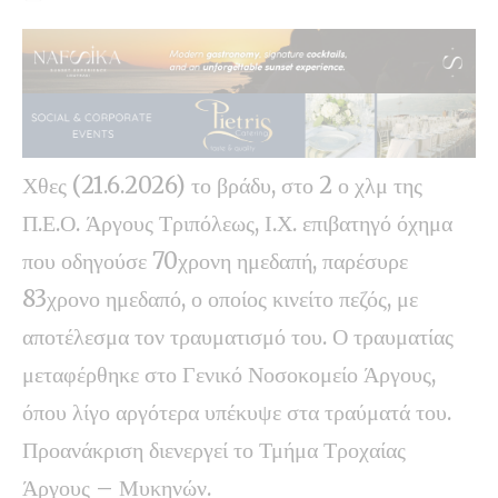
Χθες (21.6.2026) το βράδυ, στο 2 ο χλμ της
Π.Ε.Ο. Άργους Τριπόλεως, Ι.Χ. επιβατηγό όχημα
που οδηγούσε 70χρονη ημεδαπή, παρέσυρε
83χρονο ημεδαπό, ο οποίος κινείτο πεζός, με
αποτέλεσμα τον τραυματισμό του. Ο τραυματίας
μεταφέρθηκε στο Γενικό Νοσοκομείο Άργους,
όπου λίγο αργότερα υπέκυψε στα τραύματά του.
Προανάκριση διενεργεί το Τμήμα Τροχαίας
Άργους – Μυκηνών.