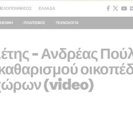
ΠΕΛΟΠΌΝΝΗΣΟΣ
ΕΛΛΆΔΑ
ΔΙΕΘΝΗ
ΠΟΛΙΤΙΣΜΟΣ
ΤΕΧΝΟΛΟΓΙΑ
έτης – Ανδρέας Πού
αθαρισμού οικοπέδ
ώρων (video)