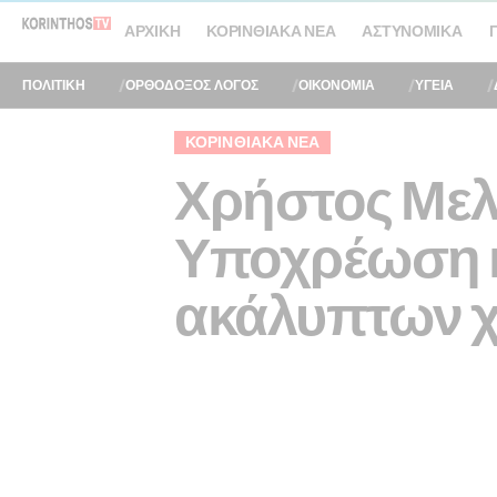
ΑΡΧΙΚΉ
ΚΟΡΙΝΘΙΑΚΆ ΝΈΑ
ΑΣΤΥΝΟΜΙΚΆ
ΠΟΛΙΤΙΚΗ
ΟΡΘΟΔΟΞΟΣ ΛΟΓΟΣ
ΟΙΚΟΝΟΜΙΑ
ΥΓΕΙΑ
ΚΟΡΙΝΘΙΑΚΆ ΝΈΑ
Χρήστος Μελ
Υποχρέωση κ
ακάλυπτων χ