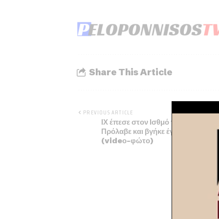
Share This Article
PREVIOUS ARTICLE
ΙΧ έπεσε στον Ισθμό της Κορίνθου 
Πρόλαβε και βγήκε έγκαιρα ο οδηγ
(videο-φώτο)