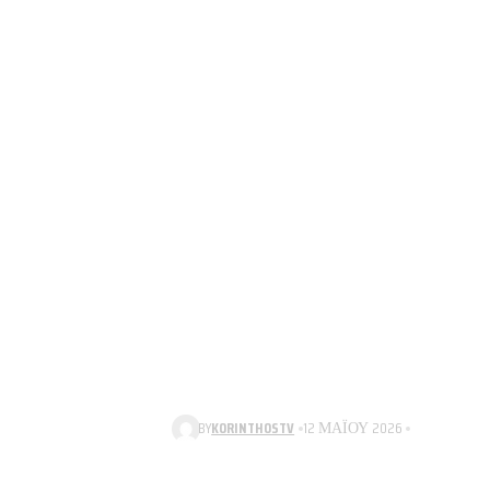
BY
KORINTHOSTV
12 ΜΑΪ́ΟΥ 2026