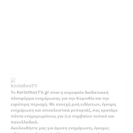
Το KorinthosTV.gr είναι η κορυφαία διαδικτυακή
πλατφόρμα ενημέρωσης για την Κορινθία και την
ευρύτερη περιοχή. Με συνεχή ροή ειδήσεων, έγκυρη
ενημέρωση και αποκλειστικά ρεπορτάζ, σας κρατάμε
πάντα ενημερωμένους για ό,τι συμβαίνει τοπικά και
πανελλαδικά.
Ακολουθήστε μας για άμεση ενημέρωση, έγκυρες