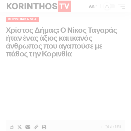
Aa
ΚΟΡΙΝΘΙΑΚΆ ΝΈΑ
Χρίστος Δήμας: Ο Νίκος Ταγαράς
ήταν ένας άξιος και ικανός
άνθρωπος που αγαπούσε με
πάθος την Κορινθία
0 MIN READ