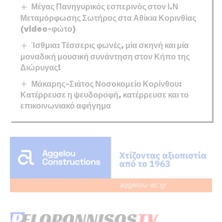
Μέγας Πανηγυρικός εσπερινός στον Ι.Ν
Μεταμόρφωσης Σωτήρος στα Αθίκια Κορινθίας
(video-φώτο)
Ίσθμια: Τέσσερις φωνές, μία σκηνή και μία
μοναδική μουσική συνάντηση στον Κήπο της
Διώρυγας!
Μάκαρης-Σιάτος Νοσοκομείο Κορίνθου:
Κατέρρευσε η ψευδοροφή, κατέρρευσε και το
επικοινωνιακό αφήγημα