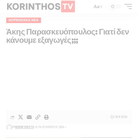
Aa
ΚΟΡΙΝΘΙΑΚΆ ΝΈΑ
Άκης Παρασκευόπουλος: Γιατί δεν
κάνουμε εξαγωγές;;;
2 MIN READ
BY
KORINTHOSTV
9 ΝΟΕΜΒΡΊΟΥ 2024