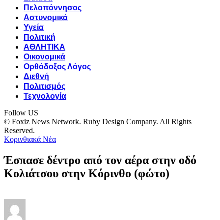
Πελοπόννησος
Αστυνομικά
Υγεία
Πολιτική
ΑΘΛΗΤΙΚΑ
Οικονομικά
Ορθόδοξος Λόγος
Διεθνή
Πολιτισμός
Τεχνολογία
Follow US
© Foxiz News Network. Ruby Design Company. All Rights
Reserved.
Κορινθιακά Νέα
Έσπασε δέντρο από τον αέρα στην οδό
Κολιάτσου στην Κόρινθο (φώτο)