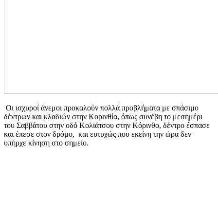
Oι ισχυροί άνεμοι προκαλούν πολλά προβλήματα με σπάσιμο
δέντρων και κλαδιών στην Κορινθία, όπως συνέβη το μεσημέρι
του Σαββάτου στην οδό Κολιάτσου στην Κόρινθο, δέντρο έσπασε
και έπεσε στον δρόμο, και ευτυχώς που εκείνη την ώρα δεν
υπήρχε κίνηση στο σημείο.