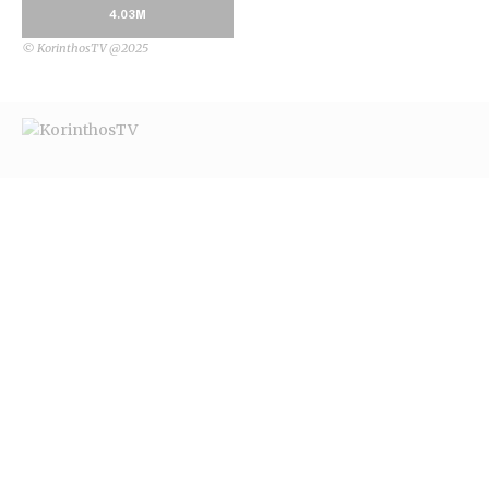
4.03M
© KorinthosTV @2025