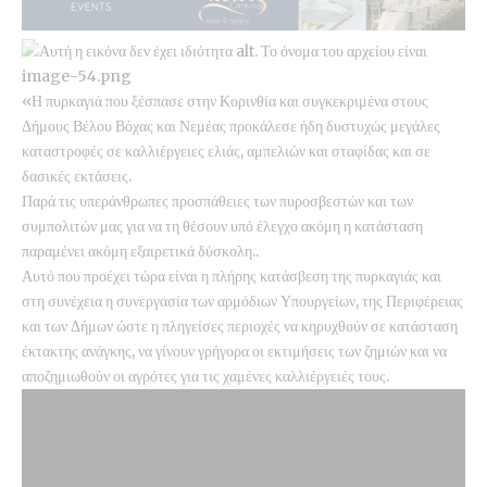
«Η πυρκαγιά που ξέσπασε στην Κορινθία και συγκεκριμένα στους
Δήμους Βέλου Βόχας και Νεμέας προκάλεσε ήδη δυστυχώς μεγάλες
καταστροφές σε καλλιέργειες ελιάς, αμπελιών και σταφίδας και σε
δασικές εκτάσεις.
Παρά τις υπεράνθρωπες προσπάθειες των πυροσβεστών και των
συμπολιτών μας για να τη θέσουν υπό έλεγχο ακόμη η κατάσταση
παραμένει ακόμη εξαιρετικά δύσκολη..
Αυτό που προέχει τώρα είναι η πλήρης κατάσβεση της πυρκαγιάς και
στη συνέχεια η συνεργασία των αρμόδιων Υπουργείων, της Περιφέρειας
και των Δήμων ώστε η πληγείσες περιοχές να κηρυχθούν σε κατάσταση
έκτακτης ανάγκης, να γίνουν γρήγορα οι εκτιμήσεις των ζημιών και να
αποζημιωθούν οι αγρότες για τις χαμένες καλλιέργειές τους.