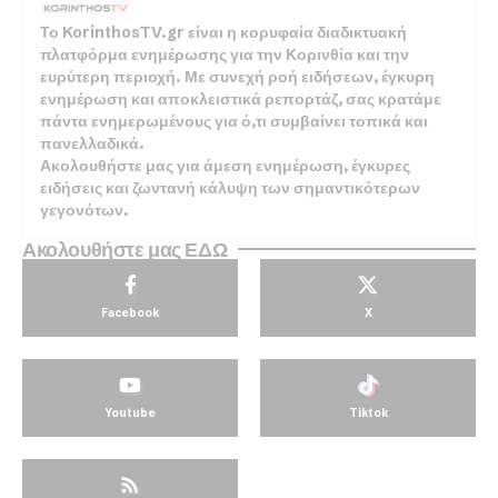
Το KorinthosTV.gr είναι η κορυφαία διαδικτυακή
πλατφόρμα ενημέρωσης για την Κορινθία και την
ευρύτερη περιοχή. Με συνεχή ροή ειδήσεων, έγκυρη
ενημέρωση και αποκλειστικά ρεπορτάζ, σας κρατάμε
πάντα ενημερωμένους για ό,τι συμβαίνει τοπικά και
πανελλαδικά.
Ακολουθήστε μας για άμεση ενημέρωση, έγκυρες
ειδήσεις και ζωντανή κάλυψη των σημαντικότερων
γεγονότων.
Ακολουθήστε μας ΕΔΩ
Facebook
X
Youtube
Tiktok