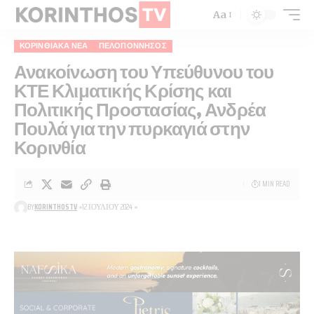
Aa
ΚΟΡΙΝΘΙΑΚΆ ΝΈΑ
ΠΕΛΟΠΌΝΝΗΣΟΣ
Ανακοίνωση του Υπεύθυνου του
ΚΤΕ Κλιματικής Κρίσης και
Πολιτικής Προστασίας, Ανδρέα
Πουλά για την πυρκαγιά στην
Κορινθία
1 MIN READ
BY
KORINTHOSTV
12 ΙΟΥΛΊΟΥ 2024