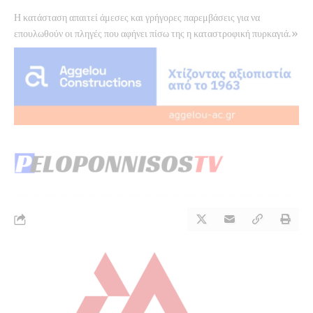
Η κατάσταση απαιτεί άμεσες και γρήγορες παρεμβάσεις για να
επουλωθούν οι πληγές που αφήνει πίσω της η καταστροφική πυρκαγιά.»